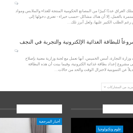
ك العراق عددًا كبيرًا من المصانع الحكومية المنتجة للغذاء والملابس ومواد
ستمرة بالعمل، إلا أن هناك مشاكل -حسب خبراء - تعتري دخولها إلى
رغم الطلب الكبير عليها، ولعل أبرز تلك…
وعاً للبطاقة الغذائية الإلكترونية والتجربة في النجف
 وزارة التجارة، أمس الخميس، أنها تعمل مع لجنة وزارية معنية بإصلاح
ى مشروع إعداد بطاقة غذائية الكترونية، وفيما بينت أن هذه البطاقة
يلاً عن التموينية لاختزال الوقت والحد من حالات…
مزيد من المشاركات
ات الاخيرة
المشاركات الاخيرة
أخبار المرجعية
علوم وتكنولوجيا
علوم وتكنولوجيا