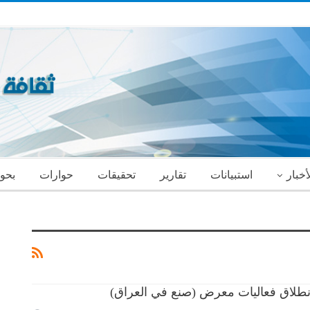
أخبار
استبيانات
تقارير
تحقيقات
حوارات
بحو
.. انطلاق فعاليات معرض (صنع في العراق)