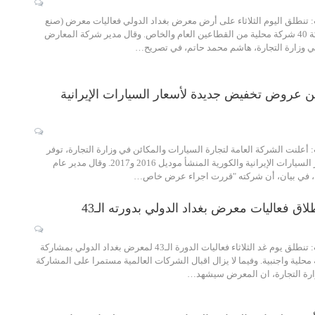
تنطلق اليوم الثلاثاء على أرض معرض بغداد الدولي فعاليات معرض (صنع
في العراق)، بمشاركة 40 شركة محلية من القطاعين العام والخاص. وقال مدير شركة المعارض
في وزارة التجارة، هاشم محمد حاتم، في تصريح…
ن عروض تخفيض جديدة لأسعار السيارات الإيرانية
علنت الشركة العامة لتجارة السيارات والمكائن في وزارة التجارة، توفر
عروض خاصة لأسعار السيارات الإيرانية والكورية المنشأ موديل 2016 و2017. وقال مدير عام
، في بيان، أن شركته "قررت اجراء عرض خاص…
انطلاق فعاليات معرض بغداد الدولي بدورته الـ43
الحكمة - متابعات: تنطلق يوم غد الثلاثاء فعاليات الدورة الـ43 لمعرض بغداد الدولي بمشاركة
 و 400 شركة محلية واجنبية. وفيما لا يزال اقبال الشركات العالمية مستمرا على المشاركة
ارة التجارة، ان المعرض سيشهد…