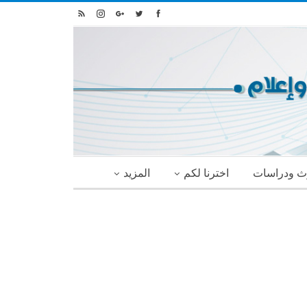
ث ودراسات
اخترنا لكم
المزيد