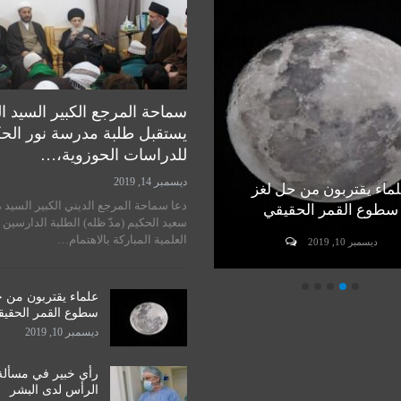
سماحة المرجع الكبير السيد ا
يستقبل طلبة مدرسة نور الح
للدراسات الحوزوية،…
ديسمبر 14, 2019
ماء يقتربون من حل لغز
رأي خبير في مسألة زراعة
دعا سماحة المرجع الديني الكبير السيد 
سطوع القمر الحقيقي
الرأس لدى البشر
سعيد الحكيم (مدّ ظله) الطلبة الدارسين 
العلمية المباركة بالاهتمام…
ديسمبر 10, 2019
ديسمبر 10, 2019
علماء يقتربون من 
سطوع القمر الحقي
ديسمبر 10, 2019
رأي خبير في مسألة
الرأس لدى البشر