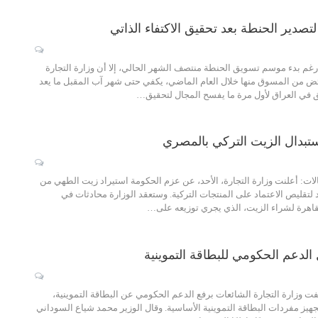
صدير الحنطة بعد تحقيق الاكتفاء الذاتي
غم بدء موسم تسويق الحنطة منتصف الشهر الحالي، إلا أن وزارة التجارة
من المسوق منها خلال العام الماضي، يكفي حتى شهر آب المقبل ما يعد
حقق في العراق لأول مرة ما يفسح المجال لتحقيق…
ستبدال الزيت التركي بالمصري
الات: أعلنت وزارة التجارة، الأحد، عن عزم الحكومة استيراد زيت الطهي من
د لتقليص الاعتماد على المنتجات التركية. وستعقد الوزارة محادثات في
قاهرة لشراء الزيت، الذي يجري توزيعه على…
 الدعم الحكومي للبطاقة التموينية
 وزارة التجارة الشائعات برفع الدعم الحكومي عن البطاقة التموينية،
تجهيز مفردات البطاقة التموينية الأساسية. وقال الوزير محمد شياع السوداني