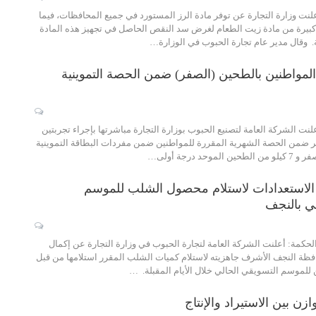
نت وزارة التجارة عن توفر مادة الرز المستورد في جميع المحافظات، فيما
يرة من مادة زيت الطعام لغرض سد النقص الحاصل في تجهيز هذه المادة
. وقال مدير عام تجارة الحبوب في الوزارة…
 المواطنين بالطحين (الصفر) ضمن الحصة التموينية
نت الشركة العامة لتصنيع الحبوب بوزارة التجارة مباشرتها بإجراء تجربتين
ر ضمن الحصة الشهرية المقررة للمواطنين ضمن مفردات البطاقة التموينية
ل الاستعدادات لاستلام محصول الشلب للموسم
ي بالنجف
كمة: أعلنت الشركة العامة لتجارة الحبوب في وزارة التجارة عن إكمال
ظة النجف الأشرف جاهزيته لاستلام كميات الشلب المقرر استلامها من قبل
 للموسم التسويقي الحالي خلال اﻷيام المقبلة. …
ازن بين الاستيراد والإنتاج