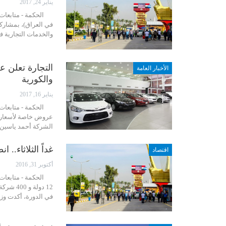
يناير 24, 2017
الحكمة - متابعات: 
والخدمات التجارية 
التجارة تعلن ع
الأخبار العامة
والكورية
يناير 16, 2017
الحكمة - متابعات: أ
الشركة أحمد ياسين
غداً الثلاثاء.. 
اقتصاد
أكتوبر 31, 2016
12 دولة
في الدورة، أكدت وز