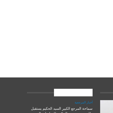
المشاركات الاخيرة
أخبار المرجعية
سماحة المرجع الكبير السيد الحكيم يستقبل
علوم وتكنولوجيا