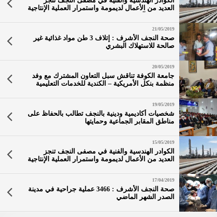
الكوادر الهندسية والفنية في مصفى النجف تنجز
العديد من الأعمال لديمومة واستمرار العملية الإنتاجية
خلال شهر آيار
21/05/2019
صحة النجف الأشرف : إتلاف 3 طن مواد غذائية غير
صالحة للاستهلاك البشري
20/05/2019
جامعة الكوفة تناقش سبل التعاون المشترك مع وفد
منظمة بنكل الأمريكية – الكندية للخدمات التعليمية
19/05/2019
شخصيات أكاديمية ودينية بالنجف تطالب بالحفاظ على
مناطق المقابر الجماعية وحمايتها
15/05/2019
الكوادر الهندسية والفنية في مصفى النجف تنجز
العديد من الأعمال لديمومة واستمرار العملية الإنتاجية
خلال شهر ” نيسان”
17/04/2019
صحة النجف الأشرف : 3466 عملية جراحية في مدينة
الصدر الشهر الماضي