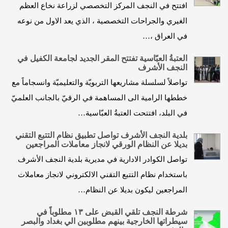
افتتح في النجف المركز التخصصي لزراعة نخاع العظم
الغيري والجراحات التخصصية ، الذي يعد الاول من نوعه
في العراق ،…
العتبةُ العبّاسية تفتتح المقر الجديد لجامعة الكفيل في
النجف الأشرف
تواصلاً لسلسلة مشاريعها التربويّة والتعليميّة وانسجاماً مع
خططها الرامية الى المساهمة في الرقيّ بالجانب العلميّ
في البلد، افتتحت العتبةُ العبّاسية…
بلدية النجف الأشرف تواصل تطبيق نظام التتبع التقني
بديلا عن النظام الورقي لانجاز معاملات المراجعين
تواصل الكوادر الادارية في مديرية بلدية النجف الأشرف
باستخدام نظام التتبع التقني الالكتروني لانجاز معاملات
المراجعين ليكون بديلا عن النظام…
شرطة النجف تلقي القبض على ١٣ مطلوباً في
سيطراتها الخارجية بينهم مطلوبين الي بغداد والبصر