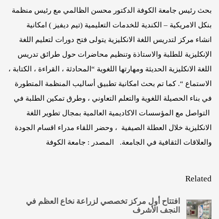
بحث رئيس جامعة الكوفة الدكتور محسن الظالمي مع رئيس منظمة
بنكل الامريكية – الكندية للخدمات التعليمية (تيم ديفيز ) امكانية
انشاء مركز لتدريس اللغة الانكليزية يتولى فتح دورات لتعليم اللغة
الإنكليزية للطلبة والاستاذة وتنظيم محاضرات حول طرائق تدريس
اللغة الانكليزية الحديثة ومهارتها اللغوية “المحادثة ، القراءة ، الكتابة ،
الاستماع “. كما تم بحث امكانية تطبيق أساليب المنظمة المتطورة
في بناء الحصيلة اللغوية والتعلم التعاوني ، وطرق تمكين الطلبة في
التواصل مع المؤسسات الاكاديمية العالمية بمجال تطوير اللغة
الانكليزية خلال العطلة الصيفية ، وحضر اللقاء مدراء اقسام الجودة
والعلاقات الثقافية في الجامعة. المصدر : جامعة الكوفة
Related
افتتاح أول مركز تخصصي لزراعة نخاع العظم في
النجف الأشرف