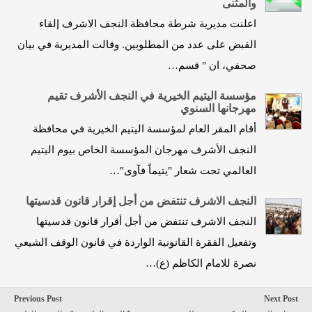
والمثنى
اعلنت مديرية شرطة محافظة النجف الاشرف إلقاء
القبض على عدد من المطلوبين. وقالت المديرية في بيان
صحفي، ان " قسم…
مؤسسة اليتيم الخيرية في النجف الأشرف تقيم
مهرجانها السنوي
أقام المقر العام لمؤسسة اليتيم الخيرية في محافظة
النجف الأشرف مهرجان المؤسسة الخاص بيوم اليتيم
العالمي تحت شعار "يتيماً فآوى"…
النجف الاشرف تنتفض من أجل إقرار قانون قدسيتها
النجف الاشرف تنتفض من أجل أقرار قانون قدسيتها
وتفعيل الفقرة القانونية الواردة في قانون الوقف الشيعي
نصرة للامام الكاظم (ع)…
Previous Post
Next Post