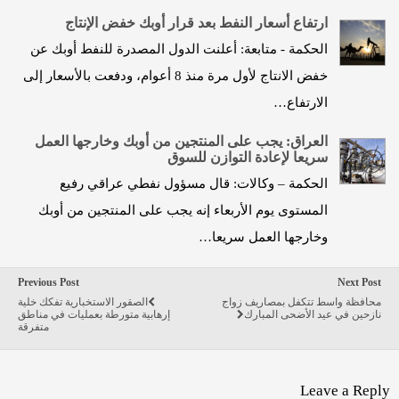
ارتفاع أسعار النفط بعد قرار أوبك خفض الإنتاج
الحكمة - متابعة: أعلنت الدول المصدرة للنفط أوبك عن
خفض الانتاج لأول مرة منذ 8 أعوام، ودفعت بالأسعار إلى
الارتفاع…
العراق: يجب على المنتجين من أوبك وخارجها العمل
سريعا لإعادة التوازن للسوق
الحكمة – وكالات: قال مسؤول نفطي عراقي رفيع
المستوى يوم الأربعاء إنه يجب على المنتجين من أوبك
وخارجها العمل سريعا…
Previous Post
Next Post
محافظة واسط تتكفل بمصاريف زواج
الصقور الاستخبارية تفكك خلية
نازحين في عيد الأضحى المبارك
إرهابية متورطة بعمليات في مناطق
متفرقة
Leave a Reply