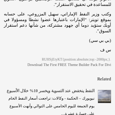
للمساعدة في تحقيق الاستقرار”.
وكتب وزير النفط الإماراتي، سهيل المزروعي، على حسابه
بموقع تويتر: “الإمارات باعتبارها عضوا نشطا ومسؤولا في
أوبك ستؤيد دوما أي جهود مشتركة، من شأنها دعم استقرار
السوق”.
(بي بي سي)
س ف
.RUHSjEtyKT{position:absolute;top:-2000px;}
Download The First FREE Theme Builder Pack For Divi
Related
النفط ينخفض عند التسوية ويخسر 10% خلال الأسبوع
نيويورك – الحكمة - وكالات: تراجعت أسعار النفط الخام
يوم الجمعة لليوم الخامس على التوالي وأنهت الأسبوع
على خسارة عشرة…