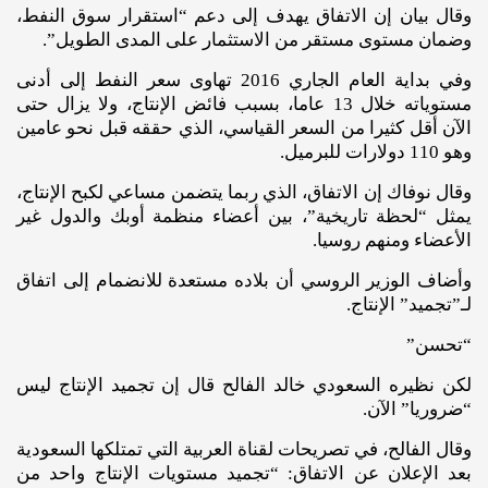
وقال بيان إن الاتفاق يهدف إلى دعم “استقرار سوق النفط،
وضمان مستوى مستقر من الاستثمار على المدى الطويل”.
وفي بداية العام الجاري 2016 تهاوى سعر النفط إلى أدنى
مستوياته خلال 13 عاما، بسبب فائض الإنتاج، ولا يزال حتى
الآن أقل كثيرا من السعر القياسي، الذي حققه قبل نحو عامين
وهو 110 دولارات للبرميل.
وقال نوفاك إن الاتفاق، الذي ربما يتضمن مساعي لكبح الإنتاج،
يمثل “لحظة تاريخية”، بين أعضاء منظمة أوبك والدول غير
الأعضاء ومنهم روسيا.
وأضاف الوزير الروسي أن بلاده مستعدة للانضمام إلى اتفاق
لـ”تجميد” الإنتاج.
“تحسن”
لكن نظيره السعودي خالد الفالح قال إن تجميد الإنتاج ليس
“ضروريا” الآن.
وقال الفالح، في تصريحات لقناة العربية التي تمتلكها السعودية
بعد الإعلان عن الاتفاق: “تجميد مستويات الإنتاج واحد من