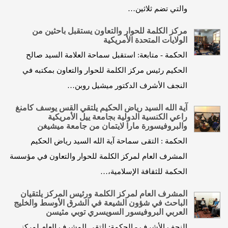
والتي تضم ثلاثين…
مركز الكلمة للحوار والتعاون يستقبل باحثين من
الولايات المتحدة الأمريكية
الحكمة - متابعة: استقبل سماحة العلامة السيد صالح
الحكيم رئيس مركز الكلمة للحوار والتعاون بمكتبه في
النجف الأشرف الدكتور ميشيل روبن…
آية الله السيد رياض الحكيم يلتقي القس يوسف كامنغ
راعي الكنسية الدولية بجامعة ييل الأمريكية
والبروفيسورة مارا لايتمان من جامعة ميشيغن
الحكمة : التقى سماحة آية الله السيد رياض الحكيم
المشرف العام لمركز الكلمة للحوار والتعاون في مؤسسة
الحكمة للثقافة الإسلامية،…
المشرف العام لمركز الكلمة ورئيس المركز يلتقيان
الباحث في شؤون الشيعة في الشرق الأوسط والخليج
العربي البروفيسور السويسري توبي مثيسن
النجف الأشرف - الحكمة: التقى المشرف العام لمركز