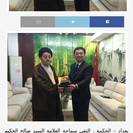
بغداد – الحكمة : التقى سماحة العلامة السيد صالح الحكيم