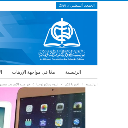
الجمعة, أغسطس 7, 2026
الرئيسية
معًا في مواجهة الإرهاب
ال
الرئيسية
اخترنا لكم
علوم وتكنولوجيا
قراصنة الانترنت يسته