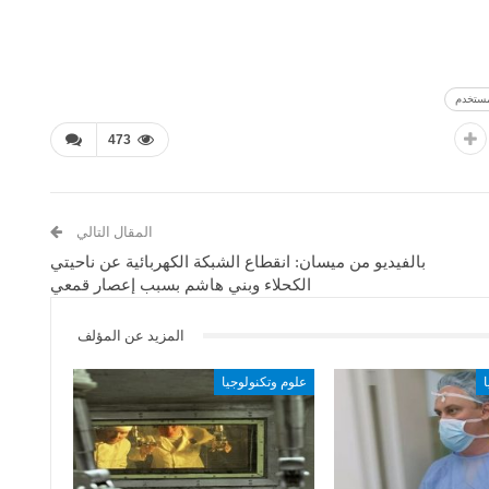
مستخدم
473
المقال التالي
بالفيديو من ميسان: انقطاع الشبكة الكهربائية عن ناحيتي
الكحلاء وبني هاشم بسبب إعصار قمعي
المزيد عن المؤلف
علوم وتكنولوجيا