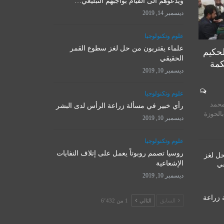
ويدعوهم الى القيام بواجبهم التبليغي…
ديسمبر 14, 2019
علوم وتكنولوجيا
علماء يقتربون من حل لغز سطوع القمر
لحكيم
الحقيقي
كمة
ديسمبر 10, 2019
المرجع الأ
علوم وتكنولوجيا
روسيا تصمم روبوتاً يعمل على
يستقبل 
محمد
إتلاف النفايات الإشعاعية
رأي خبير في مسألة زراعة الرأس لدى البشر
المت
بالحوزة
ديسمبر 10, 2019
ديسمبر 10, 2019
نوفمبر 
علوم وتكنولوجيا
روسيا تصمم روبوتاً يعمل على إتلاف النفايات
حل لغز
الإشعاعية
قي
ديسمبر 10, 2019
 زراعة
السابق
التالي
1 من 6٬432