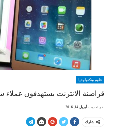
علوم وتكنولوجيا
قراصنة الانترنت يستهدفون عملاء ش
اخر تحديث
أبريل 14, 2016
شارك