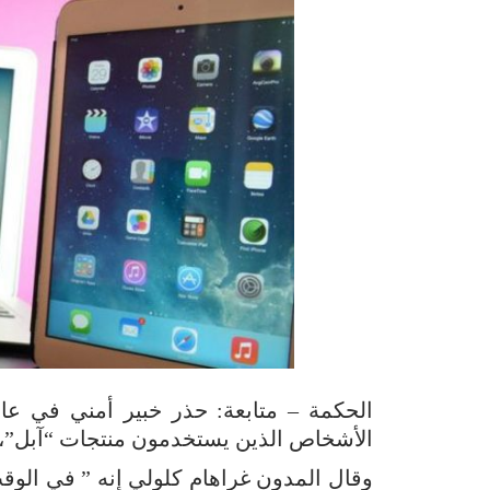
الحكمة – متابعة: حذر خبير أمني في عا
الأشخاص الذين يستخدمون منتجات “آبل”، “ل
وقال المدون غراهام كلولي إنه ” في الوقت