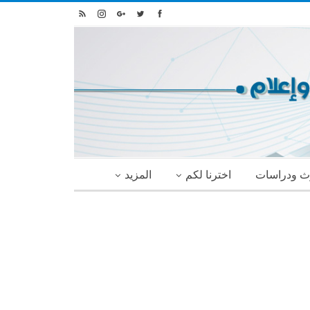
ث ودراسات
اخترنا لكم
المزيد