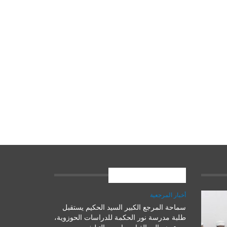
المشاركات الاخيرة
أخبار المرجعية
سماحة المرجع الكبير السيد الحكيم يستقبل
علوم وتكنولوجيا
طلبة مدرسة نور الحكمة للدراسات الحوزوية،