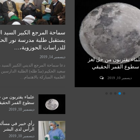
سماحة المرجع الكبير السيد ا
يستقبل طلبة مدرسة نور الح
للدراسات الحوزوية،…
ديسمبر 14, 2019
ماء يقتربون من حل لغز
رأي خبير في مسألة زراعة
دعا سماحة المرجع الديني الكبير السيد 
سطوع القمر الحقيقي
الرأس لدى البشر
سعيد الحكيم (مدّ ظله) الطلبة الدارسين 
العلمية المباركة بالاهتمام…
ديسمبر 10, 2019
ديسمبر 10, 2019
علماء يقتربون من 
سطوع القمر الحقي
ديسمبر 10, 2019
رأي خبير في مسألة
الرأس لدى البشر
ديسمبر 10, 2019