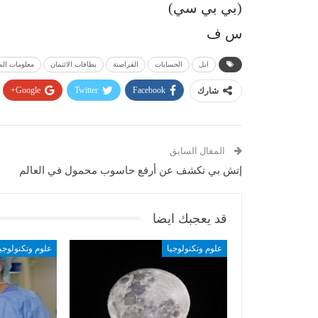
(بي بي سي)
س ف
ابل
الحسابات
القراصنة
بطاقات الائتمان
معلومات ال
Google+
Twitter
Facebook
شارك
المقال السابق
إتش بي تكشف عن أرفع حاسوب محمول في العالم
قد يعجبك ايضا
علوم وتكنولوجيا
علوم وتكنولوجيا