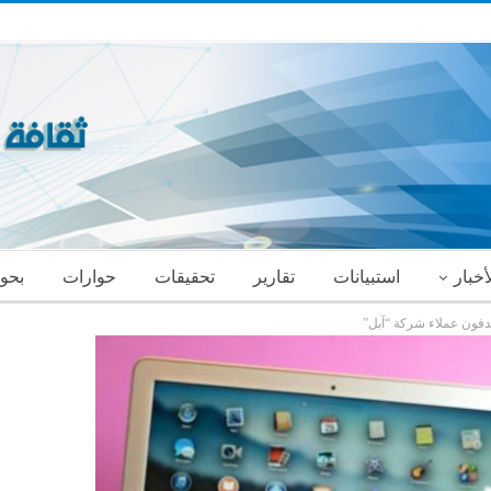
أخبار
استبيانات
تقارير
تحقيقات
حوارات
بحو
دفون عملاء شركة “آبل”