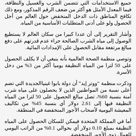
جميع الاستخدامات التي تتضمن الشرب والغسيل والنظافة،
فيما المعدل الأمثل هو أكثر من ضعف الرقم المذكور، ومع ذلك
تكافح المناطق ذات الدخل المنخفض حول العالم من أجل
الحصول ولو على أدنى المتطلبات الأساسية من المياه.
وأشار التقرير إلى أن عددا كبيرا من سكان العالم لا يستطيع
الوصول إلى مياه الشرب الصالحة جراء عدم قدرتهم على دفع
مبالغ مرتفعة مقابل الحصول على الإمدادات المائية.
وتوصي منظمة الصحة العالمية بأنه ينبغي أن لا يكلف الحصول
على 50 لترا من المياه النظيفة يوميا أكثر من 3% من دخل
الأسرة.
وذكرت منظمة “ووتر إيد” أن دولة بابوا غينياالجديدة التي تضم
أعلى نسبة من المواطنين الذين لا يحصلون على مياه شرب
آمنة بنسبة 60%، تصل مبالغ الحصول على 50 لترا من المياه
النظيفة فيها إلى 2.61 دولار أي بنسبة 45% من تكاليف
المعيشة اليومية لأصحاب الأجور المنخفضة في المنطقة.
أما في المملكة المتحدة فيمكن للسكان الحصول على المياه
النظيفة بمبلغ 0.10 دولار أي بحوالي 0.1% من الراتب اليومي
للعمال ذوي الأجور المنخفضة.