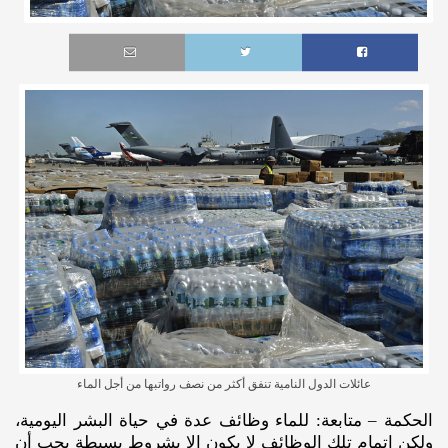
عائلات الدول النامية تنفق أكثر من نصف رواتبها من أجل الماء
الحكمة – متابعة: للماء وظائف عدة في حياة البشر اليومية،
ولكن إتمام تلك الوظائف لا يكون إلا بشروط بسيطة يجب أن