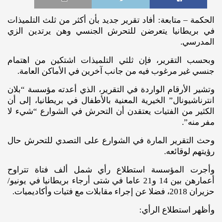
الحكمة – متابعة: أفاد تقرير جديد بأن أكثر من ثلث التلميذات
في بريطانيا يتعرضن للتحرش الجنسي وهن يرتدين الزي
المدرسي.
وبحسب التقرير، فإن ثلثي التلميذات اشتكين من اهتمام
جنسي غير مرغوب فيه من جانب آخرين في الأماكن العامة.
وتشير الأرقام الواردة في التقرير، الذي أعدته مؤسسة “بلان
انترناشيونال” الخيرية المعنية بالأطفال في بريطانيا، إلى أن
الكثير من الفتيات يعتقدن أن التحرش في الشوارع “شيء لا
مفر منه”.
وحث التقرير المارة في الشوارع على التصدي للتحرش حال
رؤيتهم لوقائعه.
وأجرت المؤسسة استطلاع رأي شمل ألف فتاة تتراوح
أعمارهن بين 14 و21 عاما في شتى أرجاء بريطانيا في يونيو/
حزيران 2018، فضلا عن إجراء مقابلات مع فتيات وأكاديميات.
وأظهر استطلاع الرأي: