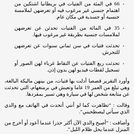
66 في المئة من الفتيات في بريطانيا اشتكين من
اهتمام جنسي غير مرغوب فيه أو تعرضهن لملامسة
جنسية أو جسدية في مكان عام.
35 في المائة من الفتيات تحدثن عن تعرضهن
لملامسات جنسية بطريقة غير مرغوب فيها.
تحدثت فتيات في سن ثماني سنوات عن تعرضهن
للتحرش.
تحدثت ربع الفتيات عن التقاط غرباء لهن الصور أو
تسجيل لقطات فيديو لهن بدون إذن.
وأورد التقرير قصصا أدلت بها فتيات، من بينهن ماليكة البالغة،
وهي تبلغ من العمر 19 عاما وتعيش في برمنغهام، التي تحدثت
عن متابعة شخص لها في سيارة وهي تسير بمفردها.
وقالت : “تظاهرت كما لو أنني أتحدث في الهاتف مع والدي
الذي سيأتي ليصطحبني”.
وأضافت : “أصبح والدي الآن أكثر حذرا عندما أعود أو أخرج من
المنزل عندما يحل ظلام الليل”.