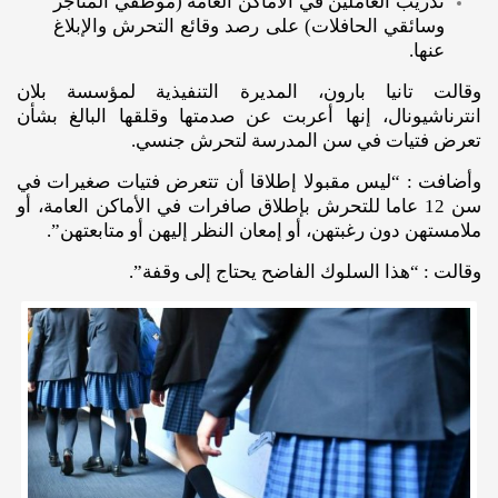
تدريب العاملين في الأماكن العامة (موظفي المتاجر
وسائقي الحافلات) على رصد وقائع التحرش والإبلاغ
عنها.
وقالت تانيا بارون، المديرة التنفيذية لمؤسسة بلان
انترناشيونال، إنها أعربت عن صدمتها وقلقها البالغ بشأن
تعرض فتيات في سن المدرسة لتحرش جنسي.
وأضافت : “ليس مقبولا إطلاقا أن تتعرض فتيات صغيرات في
سن 12 عاما للتحرش بإطلاق صافرات في الأماكن العامة، أو
ملامستهن دون رغبتهن، أو إمعان النظر إليهن أو متابعتهن”.
وقالت : “هذا السلوك الفاضح يحتاج إلى وقفة”.