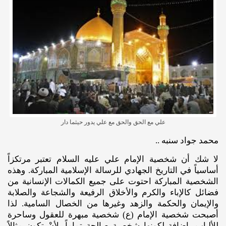
علي مع الحق والحق مع علي يدور حيثما دار
محمد جواد سنبه ..
لا شك أن شخصية الإمام علي عليه السلام تعتبر مرتكزاً
أساسياً في التاريخ الجهادي للرسالة الإسلامية المباركة. وهذه
الشخصية المباركة احتوت على جميع الكمالات الإنسانية من
فضائل كالإباء والكرم والأخلاق الرفيعة والشجاعة والصلابة
والإيمان والحكمة والزهد وغيرها من الخصال السامية. لذا
أصبحت شخصية الإمام (ع) شخصية مبهرة للعقول وساحرة
للألباب، إضافة لكونها شخصية صالحة تماماً، لأنْ تكون مثالاً