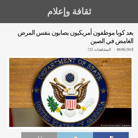
ثقافة وإعلام
بعد كوبا موظفون أمريكيون يصابون بنفس المرض
الغامض في الصين
08/06/2018 - المشاهدات 722