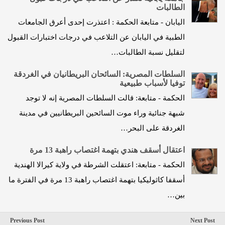
الطالبات
اليابان - متابعة الحكمة : اعتذرت إحدى أعرق الجامعات
الطبية في اليابان عن التلاعب في درجات اختبارات القبول
لتقليل نسبة الطالبات…
السلطات المصرية: السائحان البريطانيان في الغردقة
توفيا لأسباب طبيعية
الحكمة - متابعة: قالت السلطات المصرية إنه لا توجد
شبهة جنائية وراء موت السائحين البريطانيين في مدينة
الغردقة على البحر…
اعتقال أسقف هندي بتهمة اغتصاب راهبة 13 مرة
الحكمة - متابعة: اعتقلت الشرطة في ولاية كيرالا الهندية
أسقفا كاثوليكيا بتهمة اغتصاب راهبة 13 مرة في الفترة ما
بين…
Previous Post
Next Post