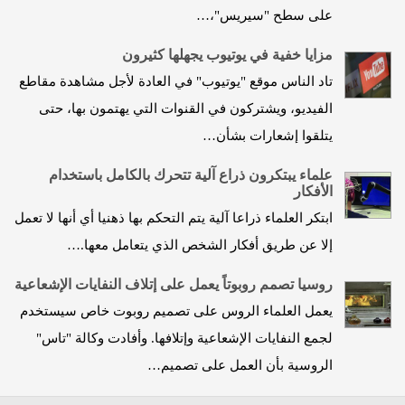
على سطح "سيريس"،…
مزايا خفية في يوتيوب يجهلها كثيرون
تاد الناس موقع "يوتيوب" في العادة لأجل مشاهدة مقاطع
الفيديو، ويشتركون في القنوات التي يهتمون بها، حتى
يتلقوا إشعارات بشأن…
علماء يبتكرون ذراع آلية تتحرك بالكامل باستخدام
الأفكار
ابتكر العلماء ذراعا آلية يتم التحكم بها ذهنيا أي أنها لا تعمل
إلا عن طريق أفكار الشخص الذي يتعامل معها.…
روسيا تصمم روبوتاً يعمل على إتلاف النفايات الإشعاعية
يعمل العلماء الروس على تصميم روبوت خاص سيستخدم
لجمع النفايات الإشعاعية وإتلافها. وأفادت وكالة "تاس"
الروسية بأن العمل على تصميم…