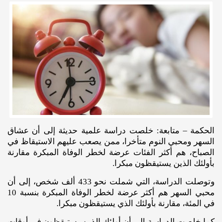
الحكمة – متابعة: خلصت دراسة علمية حديثة إلى أن عشاق
السهر ومحبي النوم متأخرا، ممن يصعب عليهم الاستيقاظ في
الصباح، هم أكثر الفئات عرضة لخطر الوفاة المبكرة مقارنة
بأولئك الذين يستيقظون مبكرا.
وتوصلت الدراسة، التي شملت نحو 433 ألف شخص، إلى أن
محبي السهر هم أكثر عرضة لخطر الوفاة المبكرة بنسبة 10
في المئة، مقارنة بأولئك الذي يستيقظون مبكرا.
كما خلصت الدراسة إلى أن أولئك الذين يستيقظون في أوقات