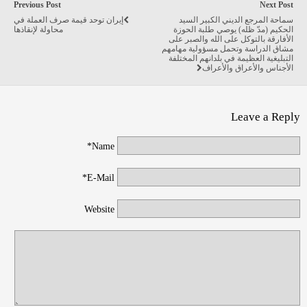
Previous Post
Next Post
سماحة المرجع الديني الكبير السيد
إيران توحد قيمة صرف العملة في
الحكيم (مدّ ظله) يوصي طلبة الحوزة
محاولة لإنقاذها
الأفارقة بالتوكل على الله والصبر على
مشاق الدراسة وتحمل مسؤولية مهامهم
التبليغية العظيمة في بلدانهم المختلفة
الأجناس والأعراق والأعراف
Leave a Reply
Name*
E-Mail*
Website