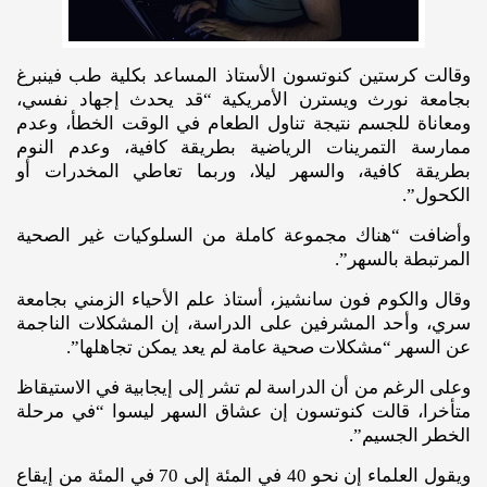
وقالت كرستين كنوتسون الأستاذ المساعد بكلية طب فينبرغ
بجامعة نورث ويسترن الأمريكية “قد يحدث إجهاد نفسي،
ومعاناة للجسم نتيجة تناول الطعام في الوقت الخطأ، وعدم
ممارسة التمرينات الرياضية بطريقة كافية، وعدم النوم
بطريقة كافية، والسهر ليلا، وربما تعاطي المخدرات أو
الكحول”.
وأضافت “هناك مجموعة كاملة من السلوكيات غير الصحية
المرتبطة بالسهر”.
وقال والكوم فون سانشيز، أستاذ علم الأحياء الزمني بجامعة
سري، وأحد المشرفين على الدراسة، إن المشكلات الناجمة
عن السهر “مشكلات صحية عامة لم يعد يمكن تجاهلها”.
وعلى الرغم من أن الدراسة لم تشر إلى إيجابية في الاستيقاظ
متأخرا، قالت كنوتسون إن عشاق السهر ليسوا “في مرحلة
الخطر الجسيم”.
ويقول العلماء إن نحو 40 في المئة إلى 70 في المئة من إيقاع