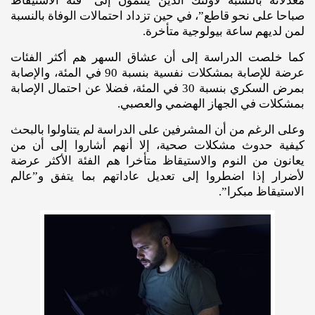
معدلاته بالنسبة لأولئك الذين ينتمون إلى “فئة الاستيقاظ
صباحا على نحو قاطع”، في حين تزداد احتمالات الوفاة بالنسبة
لمن لديهم ساعة بيولوجية متأخرة.
كما خلصت الدراسة إلى أن عشاق السهر هم أكثر الفئات
عرضة للإصابة بمشكلات نفسية بنسبة 90 في المئة، والإصابة
بمرض السكري بنسبة 30 في المئة، فضلا عن احتمال الإصابة
بمشكلات في الجهاز الهضمي والعصبي.
وعلى الرغم من أن المشرفين على الدراسة لم يتناولوا بالبحث
كيفية حدوث مشكلات صحية، إلا أنهم أشاروا إلى أن من
يعانون من النوم والاستيقاظ متأخرا هم الفئة الأكثر عرضة
لأضرار إذا اضطروا إلى تعديل عاداتهم بما يتفق و”عالم
الاستيقاظ مبكرا”.