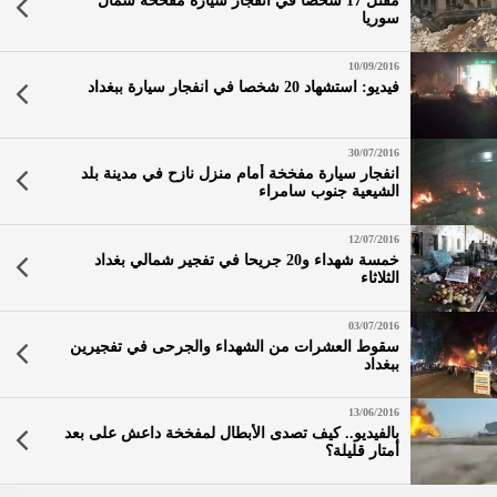
مقتل 17 شخصا في انفجار سيارة مفخخة شمال
سوريا
10/09/2016
فيديو: استشهاد 20 شخصا في انفجار سيارة ببغداد
30/07/2016
انفجار سيارة مفخخة أمام منزل نازح في مدينة بلد
الشيعية جنوب سامراء
12/07/2016
خمسة شهداء و20 جريحا في تفجير شمالي بغداد
الثلاثاء
03/07/2016
سقوط العشرات من الشهداء والجرحى في تفجيرين
ببغداد
13/06/2016
بالفيديو.. كيف تصدى الأبطال لمفخخة داعش على بعد
أمتار قليلة؟