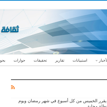
أخبار
استبيانات
تقارير
تحقيقات
حوارات
بحو
قرر الخميس من كل أسبوع في شهر رمضان ويوم
عطلة محلية