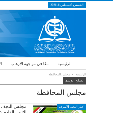
الخميس, أغسطس 6, 2026
الرئيسية
معًا في مواجهة الإرهاب
ال
الرئيسية
مجلس المحافظة
تصفح الوسم
مجلس المحافظة
مجلس النجف ي
أخبار النجف الأشرف
الاثنين القادم 