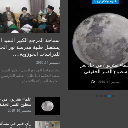
علوم وتكنولوجيا
علوم وتكنولوجيا
سماحة المرجع الكبير السيد ا
يستقبل طلبة مدرسة نور الح
للدراسات الحوزوية،…
ديسمبر 14, 2019
ماء يقتربون من حل لغز
رأي خبير في مسألة زراعة
دعا سماحة المرجع الديني الكبير السيد 
سطوع القمر الحقيقي
الرأس لدى البشر
سعيد الحكيم (مدّ ظله) الطلبة الدارسين 
العلمية المباركة بالاهتمام…
ديسمبر 10, 2019
ديسمبر 10, 2019
علماء يقتربون من 
سطوع القمر الحقي
ديسمبر 10, 2019
رأي خبير في مسألة