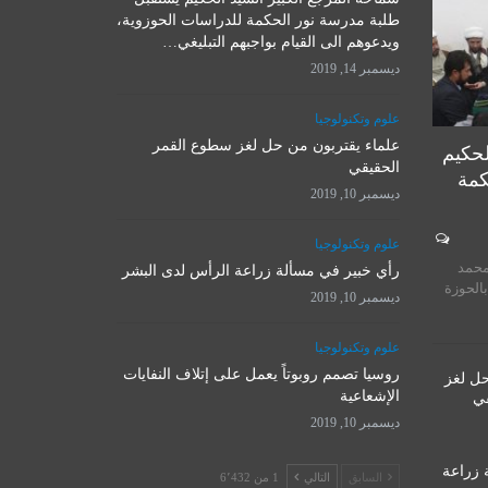
علوم وتكنولوجيا
طلبة مدرسة نور الحكمة للدراسات الحوزوية،
ويدعوهم الى القيام بواجبهم التبليغي…
ديسمبر 14, 2019
علوم وتكنولوجيا
علماء يقتربون من حل لغز سطوع القمر
لحكيم
الحقيقي
كمة
ديسمبر 10, 2019
المرجع الأ
علوم وتكنولوجيا
روسيا تصمم روبوتاً يعمل على
يستقبل 
محمد
إتلاف النفايات الإشعاعية
رأي خبير في مسألة زراعة الرأس لدى البشر
المت
بالحوزة
ديسمبر 10, 2019
ديسمبر 10, 2019
نوفمبر 
علوم وتكنولوجيا
روسيا تصمم روبوتاً يعمل على إتلاف النفايات
حل لغز
الإشعاعية
قي
ديسمبر 10, 2019
 زراعة
السابق
التالي
1 من 6٬432