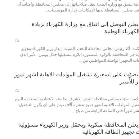
نة تنسق مع وزارة الصحة لنقل صلاحياتها إلى مجلس المحافظة. وأضاف أن
ة في مجلس المحافظة لديها الإمكانيات لإدارة المؤسسات…
ن التوصل إلى اتفاق مع وزارة الكهرباء بزيادة
كهرباء الوطنية
مة: أكد رئيس مجلس محافظة النجف, السبت, إيعاز وزير الكهرباء بتجهيز
ة في المحافظة بالوقود المستورد اللازم لتشغيلها خلال يومين, الأمر الذي
ت التجهيز الواصلة للمواطنين من…
وّت على تسعيرة تشغيل المولدات الاهلية لشهر تموز
كمة: صوّت مجلس محافظة النجف الاشرف بجلسته الاعتيادية المنعقدة اليوم
شغيل المولدات الاهلية لشهر تموز بعشرة آلاف دينار على أن يكون التشغيل
عشر ظهراً حتى الساعة الرابعة من صباح…
لن المحافظة منكوبة ويحمّل وزير الكهرباء مسؤولية
جهيز الطاقة الكهربائية