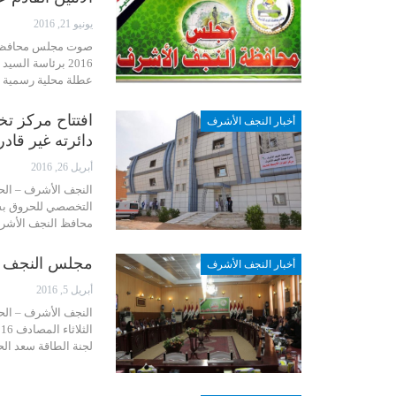
يونيو 21, 2016
2016 برئاسة ال
عطلة محلية رسمية عد
افتتاح مركز ت
أخبار النجف الأشرف
دائرته غير قاد
أبريل 26, 2016
النجف الأشرف – الح
محافظ النجف الأشرف
مجلس النجف يحد
أخبار النجف الأشرف
أبريل 5, 2016
النجف الأشرف – الح
لجنة الطاقة سعد الح