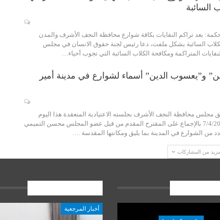
 السائبة
كمة: بعد تراكم النفايات بكافة شوارع محافظة النجف الأشرف والمدن
 الكلاب السائبة بشكل ملفت، دعا رئيس لجنة حقوق الانسان في مجلس
نفايات المتراكمة ومكافحة الكلاب السائبة التي تجوب أحياء…
ن” و”يعسوب الدين” أسماء لشوارع في مدينة أمير
ق مجلس محافظة النجف الأشرف بجلسته الاعتيادية المنعقدة هذا اليوم
الثلاثاء المصادف 7/4/2015 بالإجماع على المقترح المقدم من قبل عضو المجلس محسن التميمي
 من الشوارع في المدينة بما يليق ومكانتها المقدسة .…
مزيد من المشاركات
ات الاخيرة
المشاركات الاخيرة
أخبار المرجعية