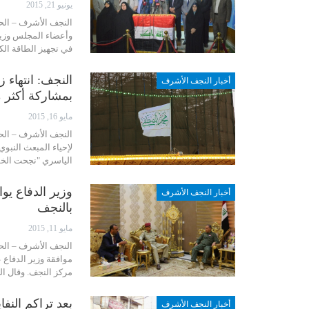
يونيو 21, 2015
النجف الأشرف – ال
وأعضاء المجلس وزير
في تجهيز الطاقة الكهربائية بلغ 8 ساعات فقط. جاء 
النجف: انتهاء 
أخبار النجف الأشرف
بمشاركة أكثر م
مايو 16, 2015
النجف الأشرف – الح
الياسري "نجحت الخطة
وزير الدفاع يو
أخبار النجف الأشرف
بالنجف
مايو 11, 2015
النجف الأشرف – ال
موافقة وزير الدفاع 
مركز النجف. وقال ال
بعد تراكم النف
أخبار النجف الأشرف