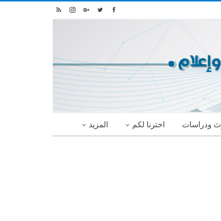
ث ودراسات
اخترنا لكم
المزيد