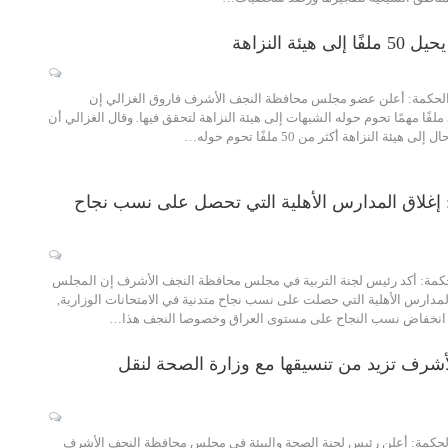
يئة النزاهة
حكمة: أعلن عضو مجلس محافظة النجف الأشرف فاروق الغزالي إن
المجلس قد أحال 50 ملفًا مهمًا تحوم حوله الشبهات إلى هيئة النزاهة لتحقق فيها. وقال الغزالي أن
ة النزاهة أكثر من 50 ملفًا تحوم حوله…
غلاق المدارس الأهلية التي تحصل على نسب نجاح
كمة: أكد رئيس لجنة التربية في مجلس محافظة النجف الأشرف إن المجلس
مدارس الأهلية التي حصلت على نسب نجاح متدنية في الامتحانات الوزارية,
انخفاض نسب النجاح على مستوى العراق وخصوصا النجف هذا…
شرف تزيد من تنسيقها مع وزارة الصحة لنقل
حكمة: أعلن رئيس لجنة الصحة والبيئة في مجلس محافظة النجف الأشرف