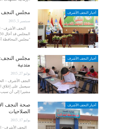
مجلس النجف يحيل 50 ملفًا إلى ه
أخبار النجف الأشرف
سبتمبر 5, 2015
النجف الأشرف - ال
"مجلس المحافظة أحال إلى هيئ
مجلس النجف: إ
أخبار النجف الأشرف
متدنية
يوليو 27, 2015
النجف الأشرف – الح
سيعمل على إغلاق ال
مشيرا إلى أن سبب 
صحة النجف الأ
أخبار النجف الأشرف
الصلاحيات
يوليو 17, 2015
النجف الأشرف - ال