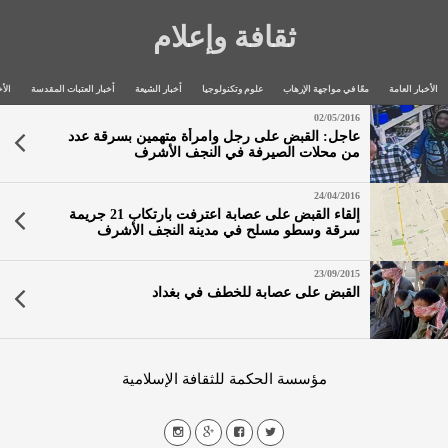
ثقافة وإعلام
الأخبار العامة
معًا في مواجهة الإرهاب
علوم وتكنولوجيا
أخبار الشيعة
أخبار العتبات المقدسة
الأخ
02/05/2016
عاجل: القبض على رجل وامرأة متهمين بسرقة عدد
من محلات الصيرفة في النجف الأشرف
24/04/2016
إلقاء القبض على عصابة اعترفت بارتكاب 21 جريمة
سرقة وسطو مسلح في مدينة النجف الأشرف
23/09/2015
القبض على عصابة للخطف في بغداد
مؤسسة الحكمة للثقافة الإسلامية