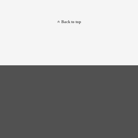
Back to top