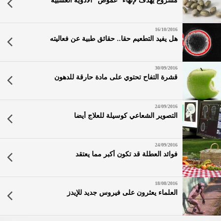
مشروع يهدف لإنهاء “غموض” الأدوية العشبية
16/10/2016
هل يفيد التطعيم حقا.. حقائق طبية عن فعاليته
30/09/2016
قشرة التفاح تحتوي على مادة حارقة للدهون
24/09/2016
التصوير الشعاعي كوسيلة للعلاج أيضا
24/09/2016
فوائد العطلة قد تكون أكبر مما يعتقد
18/08/2016
العلماء يعثرون على فيروس جديد للإيدز