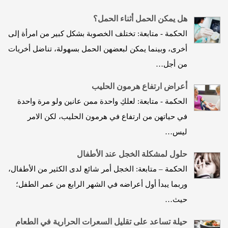
هل يمكن الحمل أثناء الحمل؟
الحكمة - متابعة: تختلف الخصوبة بشكل كبير من امرأة إلى
أخرى، وبينما يمكن لبعضهن الحمل بسهولة، تناضل أخريات
من أجل…
أعراض ارتفاع هرمون الحليب
الحكمة - متابعة: لعلكِ واحدة ممن عانين ولو مرة واحدة
في حياتهن من ارتفاع في هرمون الحليب، لكن الامر
ليس…
حلول لمشكلة الخجل عند الأطفال
الحكمة – متابعة: الخجل أمر شائع لدى الكثير من الأطفال،
وربما يبدأ أول أعراضه في الشهر الرابع من عمر الطفل؛
حيث…
حيلة تساعد على تقليل السعرات الحرارية في الطعام