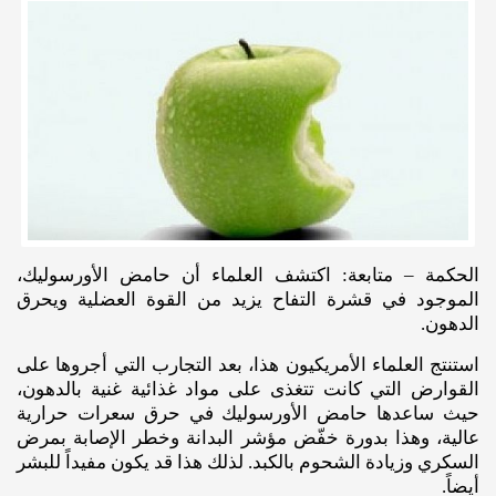
الحكمة – متابعة: اكتشف العلماء أن حامض الأورسوليك،
الموجود في قشرة التفاح يزيد من القوة العضلية ويحرق
الدهون.
استنتج العلماء الأمريكيون هذا، بعد التجارب التي أجروها على
القوارض التي كانت تتغذى على مواد غذائية غنية بالدهون،
حيث ساعدها حامض الأورسوليك في حرق سعرات حرارية
عالية، وهذا بدورة خفّض مؤشر البدانة وخطر الإصابة بمرض
السكري وزيادة الشحوم بالكبد. لذلك هذا قد يكون مفيداً للبشر
أيضاً.