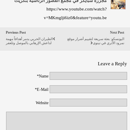
مجزرة سبايكر في مجمع القصور الرئاسية بتكريت
https://www.youtube.com/watch?
v=MKmglji6iz0&feature=youtu.be
Previous Post
Next Post
اليونسكو: بعثة سريعة لتقييم أضرار موقع
الطيران الحربي يدمر أهدافاً مهمة
نمرود الأثري في نينوى
لداعش الإرهابي بالموصل وتلعفر
Leave a Reply
Name*
E-Mail*
Website