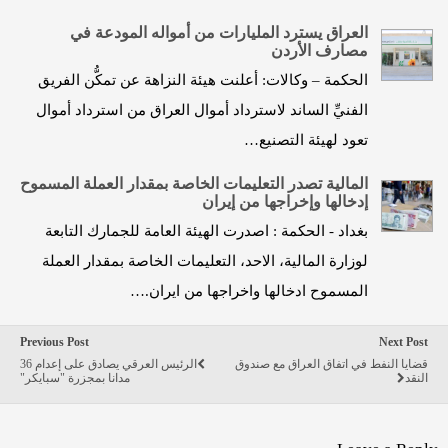
العراق يسترد المليارات من أمواله المودعة في
مصارف الأردن
الحكمة – وكالات: أعلنت هيئة النزاهة عن تمكُّن الفريق
الفنيِّ الساند لاسترداد أموال العراق من استرداد أموال
تعود لهيئة التصنيع…
المالية تصدر التعليمات الخاصة بمقدار العملة المسموح
إدخالها وإخراجها من إيران
بغداد - الحكمة : اصدرت الهيئة العامة للجمارك التابعة
لوزارة المالية، الاحد، التعليمات الخاصة بمقدار العملة
المسموح ادخالها واخراجها من ايران.…
Previous Post
Next Post
قضايا النفط في اتفاق العراق مع صندوق
الرئيس العرقي يصادق على إعدام 36
النقد
مدانا بمجزرة "سبايكر"