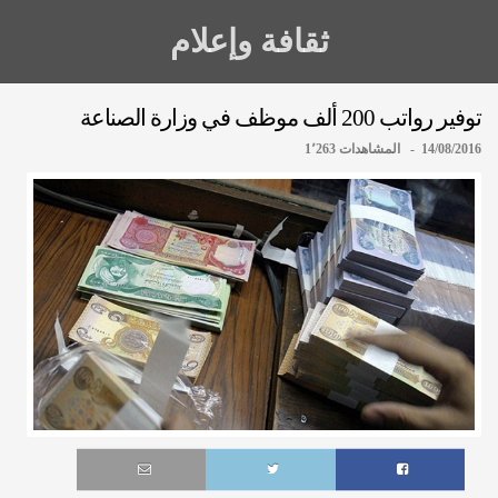
ثقافة وإعلام
توفير رواتب 200 ألف موظف في وزارة الصناعة
14/08/2016 - المشاهدات 1٬263