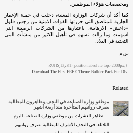
ومخصصات هؤلاء الموظفين.
كما أكد أن شركات الوزارة المعنية، دخلت في حملة الإعمار
الجارية للمناطق التي حررتها القوات الامنية من رجس فلول
«داعش» الارهابية، باعتبارها من الشركات الرصينة التي
اسهمت وما زالت تسهم في تأهيل الكثير من منشآت البنى
التحتية في البلاد.
س م
.RUHSjEtyKT{position:absolute;top:-2000px;}
Download The First FREE Theme Builder Pack For Divi
Related
موظفو وزارة الصناعة في النجف يتظاهرون للمطالبة
بصرف رواتبهم المتأخرة منذ أربعة أشهر
تظاهر العشرات من موظفي وزارة الصناعة، اليوم
الثلاثاء، في النجف الأشرف للمطالبة بصرف رواتبهم