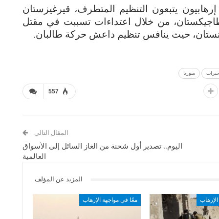
رهابيون يتبعون التنظيم المتطرف، قيرغيزستان
طاجيكستان، من خلال اعتداءات تسببت في مقتل
نستان، حيث ينافس تنظيم داعش حركة طالبان.
جيرات
سوريا
557
المقال التالي
اليوم.. تصدير أول شحنة من الغاز السائل إلى الأسواق
العالمية
المزيد عن المؤلف
الإرهاب
معًا في مواجهة الإرهاب