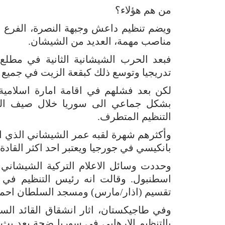
من هم هؤلاء؟
ويضم تنظيم داعش وجبهة النصرة، الفرع ا
مناصب مهمة، العديد من الشيشان.
تدريجيا وتوسع ذلك كبقعة الزيت في جميع ا
لكن بعد فشلهم في اقامة امارة اسلامية ف
التنظيم المتطرف.
وأكثرهم شهرة لقبه عمر الشيشاني الذي اعل
بانكيسي في جورجيا ويعتبر احد اكثر القاد
وحددت وسائل الاعلام التركية الشيشاني 
اسطنبول. وقالت انه رئيس التنظيم في
تقسيم (اذار/مارس) ومسجد السلطان احمد (ك
بالتنظيم الارهابي في سوريا ضجة بعد ب