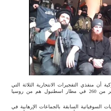
ة أن منفذي التفجيرات الانتحارية الثلاثة التي
أسفرت عن مقتل 44 شخصا وجرح أكثر من 260 في مطار اسطنبول هم من روسيا
 السوفياتية السابقة بالجماعات الإرهابية في