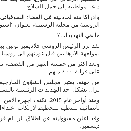
داعيا مواطنيه إلى حمل السلاح.
الروسية من مجلته الرسمية، بعنوان “استو
ما هي التهديدات؟
لقد برر الرئيس الروسي فلاديمير بوتين بي
لمواجهة الارهابيين قبل عودتهم الى روسي
وبعد اكثر من خمسة اشهر من القصف، تبا
على قرابة 2000 منهم.
من جهته، يعتبر مجلس الشؤون الخارجية ا
تزال تشكل احد التهديدات الرئيسية بالنسبة 
ومنذ أواخر عام 2015، تكثف
بانتمائهم للتنظيم للتخطيط لارتكاب اعتداءا
وقد اعلن مسؤوليته عن اطلاق نار دام قر
ديسمبر.