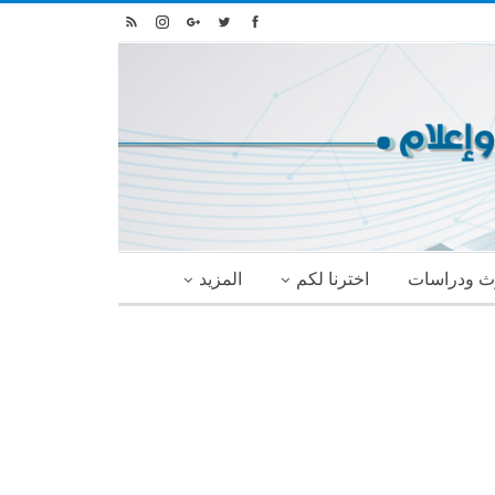
ث ودراسات
اخترنا لكم
المزيد