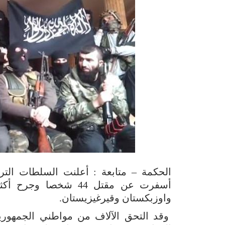
الحكمة – متابعة : أعلنت السلطات التركي
واوزبكستان وقيرغيزيستان.
وقد التحق الآلاف من مواطني الجمهوريات