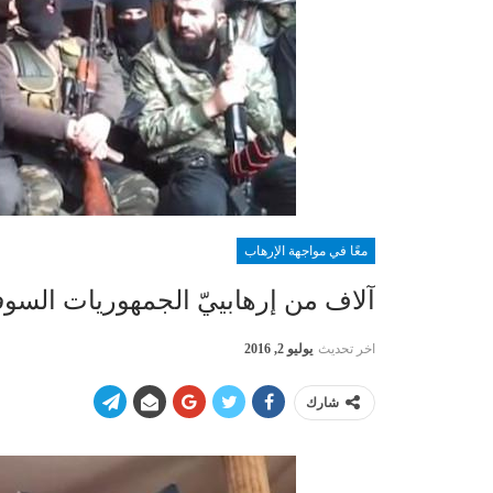
معًا في مواجهة الإرهاب
آلاف من إرهابييّ الجمهوريات السوف
اخر تحديث
يوليو 2, 2016
شارك