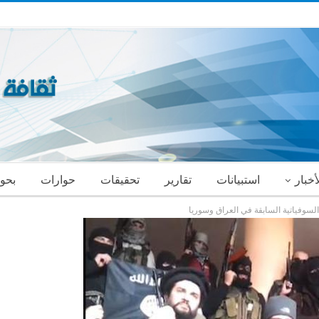
أخبار
استبيانات
تقارير
تحقيقات
حوارات
بحو
السوفياتية السابقة في العراق وسوريا