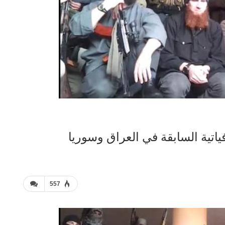
ياتية السابقة في العراق وسوريا
557