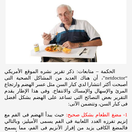
الحكمة – متابعات: ذكر تقرير نشره الموقع الأمريكي
“netdoctor”، أن هناك العديد من المشاكل الصحية التى
أصبحت أكثر انتشارا لدي كبار السن مثل عسر الهضم وارتجاع
المرئ والإسهال والإمساك والانتفاخ. وفى هذا الإطار يقدم
التقرير بعض النصائح التى تساعد على الهضم بشكل أفضل
فى كبار السن، وتتضمن الآتى:
1- مضغ الطعام بشكل صحيح:
حيث يبدأ الهضم فى الفم مع
إنزيم تفرزه الغدد اللعابية فى الفم يسمى الأميليز، وبالتالي
فالمضغ الكافى يزيد من إفراز الأنزيم فى الفم، مما يسمح