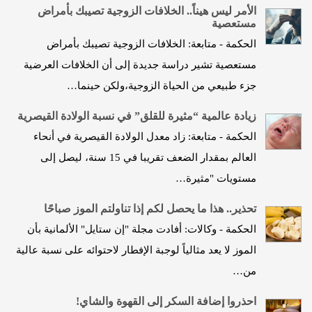
الأمر ليس هيناً.. الخلافات الزوجية تصيبك بأمراض
مستعصية
الحكمة - متابعة: الخلافات الزوجية تصيبك بأمراض
مستعصية تشير دراسة جديدة إلى أن الخلافات العرضية
جزء طبيعي من الحياة الزوجية،ولكن حينما…
زيادة عالمية “مثيرة للقلق” في نسبة الولادة القيصرية
الحكمة - متابعة: زاد معدل الولادة القيصرية في أنحاء
العالم بمقدار الضعف تقريبا في 15 سنة، ليصل إلى
مستويات "مثيرة…
تحذير.. هذا ما يحصل لكم إذا تناولتم الموز صباحًا
الحكمة - وكالات: أفادت مجلة "إن ستايل" الألمانية بأن
الموز لا يعد مثالياً لوجبة الإفطار لاحتوائه على نسبة عالية
من…
احذروا إضافة السكر إلى القهوة والشاي!