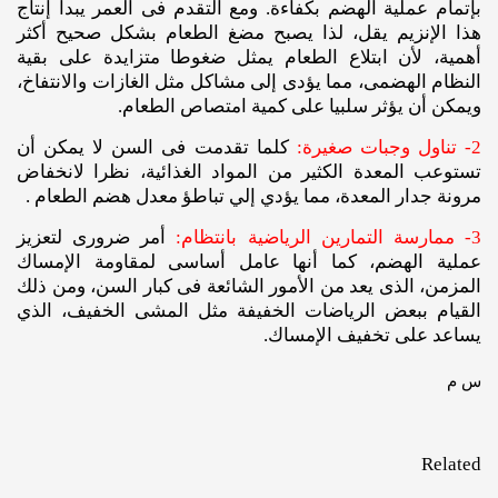
بإتمام عملية الهضم بكفاءة. ومع التقدم فى العمر يبدأ إنتاج
هذا الإنزيم يقل، لذا يصبح مضغ الطعام بشكل صحيح أكثر
أهمية، لأن ابتلاع الطعام يمثل ضغوطا متزايدة على بقية
النظام الهضمى، مما يؤدى إلى مشاكل مثل الغازات والانتفاخ،
ويمكن أن يؤثر سلبيا على كمية امتصاص الطعام.
2- تناول وجبات صغيرة:
كلما تقدمت فى السن لا يمكن أن
تستوعب المعدة الكثير من المواد الغذائية، نظرا لانخفاض
مرونة جدار المعدة، مما يؤدي إلي تباطؤ معدل هضم الطعام .
3- ممارسة التمارين الرياضية بانتظام:
أمر ضرورى لتعزيز
عملية الهضم، كما أنها عامل أساسى لمقاومة الإمساك
المزمن، الذى يعد من الأمور الشائعة فى كبار السن، ومن ذلك
القيام ببعض الرياضات الخفيفة مثل المشى الخفيف، الذي
يساعد على تخفيف الإمساك.
س م
Related