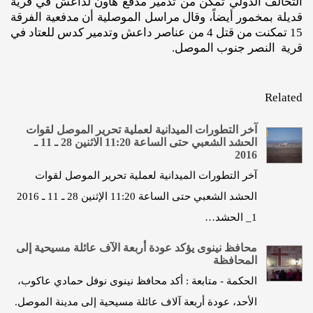
‏التحالف الدولي تمكن من تدمير مدفع ‏هاون لداعش في قرية
‏قديلة بمخمور أيضاً، وقال مراسل ‏الموصلية أن مدفعية الفرقة
15 تمكنت من قتل 4 من عناصر داعش وتدمير كدس للعتاد في
قرية ‏النصر جنوب الموصل.
Related
آخر التطورات الميدانية لعملية تحرير الموصل لقوات
الحشد الشعبي حتى الساعة 11:20 الاثنين 28 ـ 11 ـ
2016
آخر التطورات الميدانية لعملية تحرير الموصل لقوات
الحشد الشعبي حتى الساعة 11:20 الإثنين 28 ـ 11 ـ 2016
1_ الحشد…
محافظ نينوى يؤكد عودة أربعة الآف عائلة مسيحية إلى
المحافظة
الحكمة - متابعة : أكد محافظ نينوى نوفل حمادي عاكوب،
الأحد، عودة أربعة آلاف عائلة مسيحية إلى مدينة الموصل.