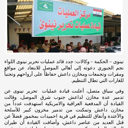
نينوى – الحكمة – وكالات: جدد قائد عمليات تحرير نينوى اللواء
نجم الجبوري دعوته إلى أهالي الموصل للابتعاد عن مواقع
ومقرات وتجمعات ومخازن داعش حفاظاً على أرواحهم وتجنباً
للغارات التي تطال التنظيم.
وفي سياق متصل، أعلنت قيادة عمليات ‏تحرير نينوى عن
تدمير عدة مخازن لداعش جنوب شرق الموصل، وقالت
القيادة أن المدفعية العراقية والامريكية استهدفت عدداً من
مخازن داعش وتمكنت من تدمير مخزون كبير للأسلحة
والأعتدة وأنفاق للتنظيم في قرية ‏احميدات بمخمور فضلاً عن
قتل العديد من عناصر داعش، وأضافت القيادة أن طيران