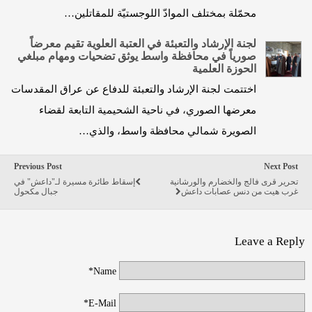
محمّلة بمختلف الموادّ اللوجستيّة للمقاتلين…
لجنة الإرشاد والتعبئة في العتبة العلوية تقيم معرضاً
صورياً في محافظة واسط يوثق تضحيات ومهام مبلغي
الحوزة العلمية
اختتمت لجنة الإرشاد والتعبئة للدفاع عن عراق المقدسات
معرضها الصوري، في ناحية الشحيمية التابعة لقضاء
الصويرة شمالي محافظة واسط، والذي…
Previous Post
Next Post
تحرير قرى فالج والخضارم والورشانية
إسقاط طائرة مسيرة لـ"داعش" في
غرب هيت من دنس عصابات داعش
جبال مكحول
Leave a Reply
Name*
E-Mail*