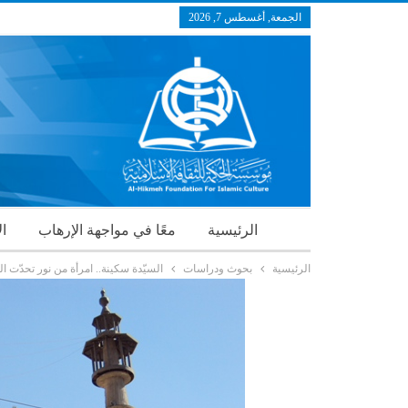
الجمعة, أغسطس 7, 2026
الرئيسية
معًا في مواجهة الإرهاب
ال
الرئيسية
بحوث ودراسات
السيّدة سكينة.. امرأة من نور تحدّت ال