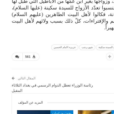
وزواجها بغير ابن عمّها من الأباطيل التي طبّل لها
سبوا تعدّد الأزواج للسيدة سكينة (عليها السلام)،
ة، فكالوا لأهل البيت الطاهرين (عليهم السلام)
تهم والإفتراءات، كلّ ذلك بسبب ولائهم لأهل البيت
راً.
 السيدة سكينة
شهر-رجب
عزيزة الامام الحسين
561
المقال التالي
رئاسة الوزراء تعطل الدوام الرسمي في بغداد الثلاثاء
المقبل
المزيد عن المؤلف
بحوث ودراسات