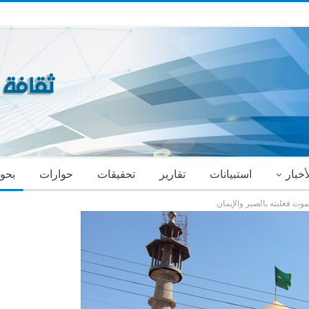
أخبار
استبيانات
تقارير
تحقيقات
حوارات
بحو
موت فغلبته بالصبر والإيمان