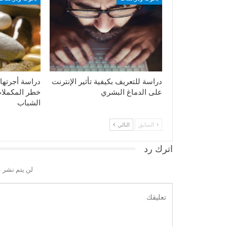
دراسة للتعريف بكيفية تأثير الإنترنت
دراسة أجرتها
على الدماغ البشري
خطر المكملات
الشباب
السابق
التالي
اترك رد
لن يتم نشر ع