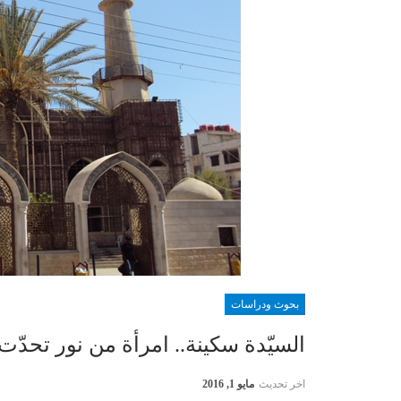
بحوث ودراسات
السيّدة سكينة.. امرأة من نور تحدّت 
اخر تحديث
مايو 1, 2016