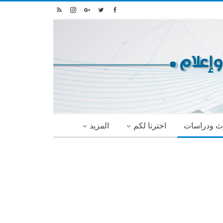
ث ودراسات
اخترنا لكم
المزيد