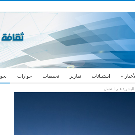
أخبار
استبيانات
تقارير
تحقيقات
حوارات
بحو
البشرية على التحمل