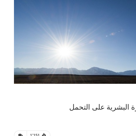
ة البشرية على التحمل
1٬151