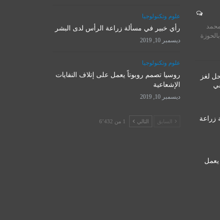
المرجع الأ
علوم وتكنولوجيا
روسيا تصمم روبوتاً يعمل على
يستقبل 
محمد
إتلاف النفايات الإشعاعية
رأي خبير في مسألة زراعة الرأس لدى البشر
المت
بالحوزة
ديسمبر 10, 2019
ديسمبر 10, 2019
نوفمبر 
علوم وتكنولوجيا
روسيا تصمم روبوتاً يعمل على إتلاف النفايات
حل لغز
الإشعاعية
قي
ديسمبر 10, 2019
 زراعة
السابق
التالي
1 من 6٬432
 يعمل