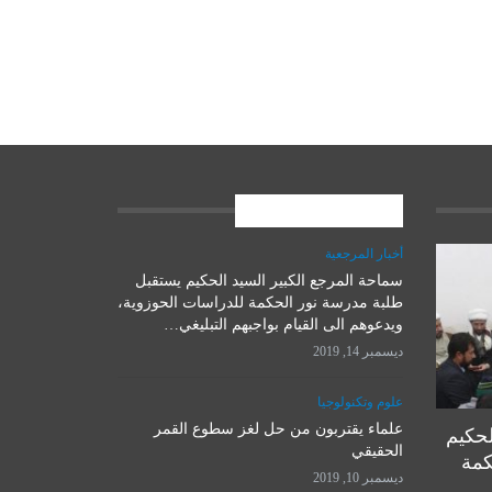
المشاركات الاخيرة
أخبار المرجعية
سماحة المرجع الكبير السيد الحكيم يستقبل
علوم وتكنولوجيا
طلبة مدرسة نور الحكمة للدراسات الحوزوية،
ويدعوهم الى القيام بواجبهم التبليغي…
ديسمبر 14, 2019
علوم وتكنولوجيا
علماء يقتربون من حل لغز سطوع القمر
لحكيم
الحقيقي
كمة
ديسمبر 10, 2019