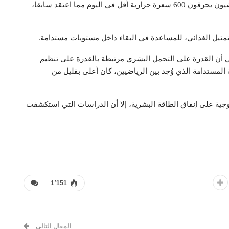
عشرين أسبوعا من سباق الماراثون المتتالي، كان الرياضيون يحرقون 600 سعرة حرارية أقل في اليوم مما اعتقد سابقا،
ثيل الغذائي، للمساعدة في البقاء داخل مستويات مستدامة.
هي أن القدرة على التحمل البشري مرتبطة بالقدرة على تنظيم
المستدامة الذي وُجد بين الرياضيين، كان أعلى بقليل من
وجية على إنفاق الطاقة البشرية، إلا أن الدراسات التي استكشفت
1٬151
المقال التالي