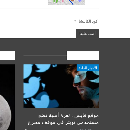
كود الكابتشا
*
الأخبار العامة
المشارك
الأخبار العامة
أخبار المرجعية
موقع فايس : ثغرة أمنية تضع
مستخدمي تويتر في موقف محرج