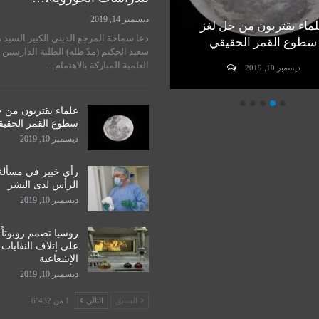
ديسمبر 14, 2019
ماء يقتربون من حل لغز
رأي خبير في مسألة زراعة
دعا سماحة المرجع الديني الكبير السيد 
سطوع القمر الحقيقي
الرأس لدى البشر
سعيد الحكيم (مدّ ظله) الطلبة الدارسين 
العلمية المباركة بالاهتمام…
ديسمبر 10, 2019
ديسمبر 10, 2019
علماء يقتربون من 
سطوع القمر الحقي
ديسمبر 10, 2019
رأي خبير في مسألة
الرأس لدى البشر
ديسمبر 10, 2019
روسيا تصمم روبوتاً
على إتلاف النفايات
الإشعاعية
ديسمبر 10, 2019
السابق
التالي
1 من 6٬432