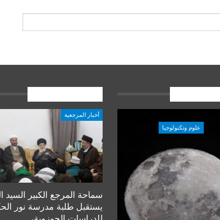
ات الاخيرة
المشاركات الاخيرة
أخبار المرجعية
علوم وتكنولوجيا
علوم وتكنولوجيا
سماحة المرجع الكبير السيد ا
يستقبل طلبة مدرسة نور الح
للدراسات الحوزوية،…