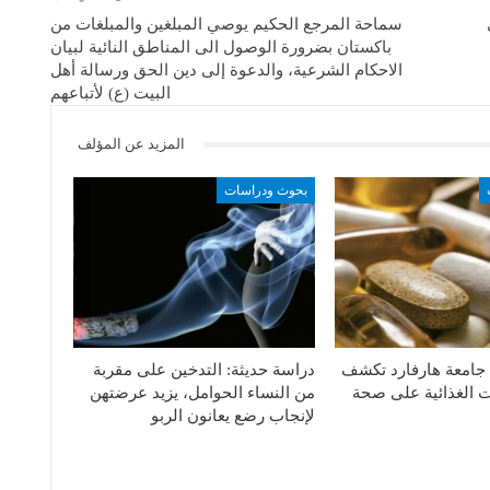
سماحة المرجع الحكيم يوصي المبلغين والمبلغات من
باكستان بضرورة الوصول الى المناطق النائية لبيان
الاحكام الشرعية، والدعوة إلى دين الحق ورسالة أهل
البيت (ع) لأتباعهم
المزيد عن المؤلف
بحوث ودراسات
 جامعة هارفارد تكشف
دراسة حديثة: التدخين على مقربة
 الغذائية على صحة
من النساء الحوامل، يزيد عرضتهن
لإنجاب رضع يعانون الربو