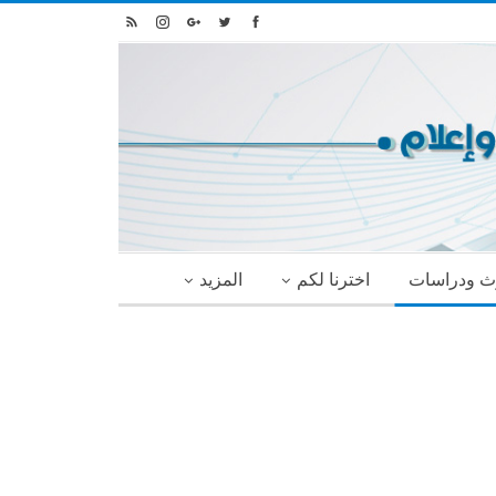
ث ودراسات
اخترنا لكم
المزيد