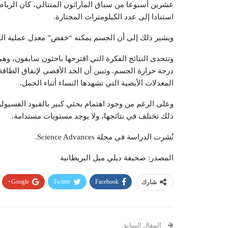
استنادا إلى عدد الكيلومترات المجتازة.
ويشير ذلك إلى أن الجسم يمكنه “خفض” معدل عملية التم
وتتحدى النتائج الفكرة التي اقترحها باحثون سابقون، و
درجة حرارة الجسم. وتبين أن الحد الأقصى لإنفاق الطاقة 
المعدلات الأيضية التي تشهدها النساء أثناء الحمل.
وعلى الرغم من وجود اهتمام بحثي كبير بالقيود الفسيول
ذلك تختلف في نتائجها، ولا يوجد مستويات مستدامة.
نُشرت الدراسة في مجلة Science Advances.
المصدر: صحيفة ديلي ميل البريطانية
Google+
Twitter
Facebook
شارك
المقال السابق