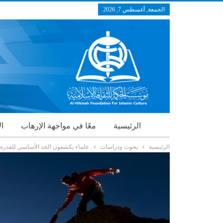
الجمعة, أغسطس 7, 2026
الرئيسية
معًا في مواجهة الإرهاب
ال
الرئيسية
بحوث ودراسات
علماء يكشفون الحد الأساسي للقدرة 