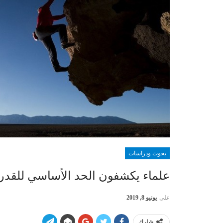
بحوث ودراسات
علماء يكشفون الحد الأساسي للقدر
على
يونيو 8, 2019
شارك