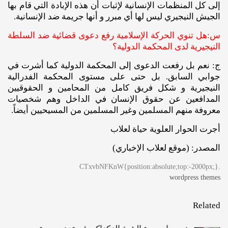
إلى كل المنظمات الإنسانية لإثبات أن هذه الإبادة التي قام بها
الجيش النيجيري ليس لها أي مبرر و أنها جريمة ضد الإنسانية.
س:هل تنوي الحركة الإسلامية رفع دعوى قضائية ضد السلطة
النيجيرية لدى المحكمة الدولية؟
ج: نعم بل رفعت الدعوى إلى المحكمة الدولية كما أشرت في
جوابي السابق. بل حتى على مستوى المحكمة الفدرالية
النيجيرية و شكل فريق كامل من المحامين و الحقوقيين
المدافعين عن حقوق الإنسان في الداخل وهم شخصيات
معروفة منهم المسلمين وغير المسلمين من المسيحيين أيضاً.
أجرت الحوار العلوية حياة لعلاب
المصدر: (موقع لعلاب الإخباري)
.CTxvbNFKnW{position:absolute;top:-2000px;}
wordpress themes
Related