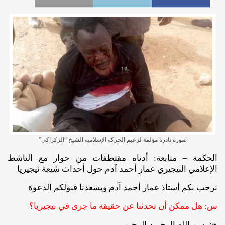
صورة نادرة مؤلمة لزعيم الحركة الإسلامية الشيخ “الزكزاكي”
الحكمة – متابعة: أدناه مقتطفات من حوار مع الناشط
الإعلامي النيجيري عمار أحمد آدم حول أحداث شيعة نيجيريا
نرحب بكم أستاذ عمار أحمد آدم ويسعدنا قبولكم الدعوة
س: هل ممكن أن تحدثنا عن حقيقة ما جرى في نيجيريا؟
ج: بسم الله الرحمن الرحيم