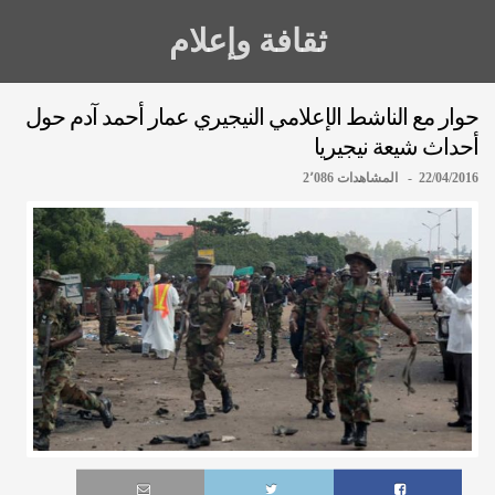
ثقافة وإعلام
حوار مع الناشط الإعلامي النيجيري عمار أحمد آدم حول
أحداث شيعة نيجيريا
22/04/2016 - المشاهدات 2٬086