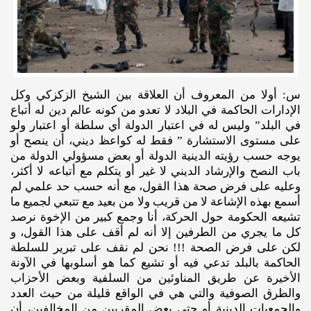
س: أولا من المعروف أن العلاقة بين الشيخ الزكزكي وكل
الإدارات الحاكمة في البلاد لا تعدو من كونه عالم دين له أتباع
في البلد” وليس له في اعتبار الدولة أي سلطة أو اعتبار ولو
على مستوى الاستشارة ” فقط له كواعظ ديني، أن ينصح أو
يوجه حسب رؤيته الدينية الدولة أو بعض مسؤولي الدولة من
باب النصح والإرشاد الديني لا غير أو يتكلم مع أتباعه لا أكثر،
وعليه على فرض صحة هذا القول، مع أنه حسب حد علمي لم
أسمع بهذه الإشاعة لا من قريب ولا من بعيد مع تتبعي لجميع ما
تشيعه الحكومة حول الحركة، أنا وجمع كبير من الإخوة نرصد
كل ما يجري من الطرفين إلا أنه لم أقف على هذا القول، و
لكن على فرض الصحة !!! نحن لم نقف على تبرير للسلطة
الحاكمة بالبلد تدعي فيه أو تشيع كما هو أسلوبها في الآونة
الأخيرة عن طريق المناوئين من السلفية وبعض الأحزاب
والطرق الصوفية والتي هي في الواقع قليلة من حيث العدد
والجمعيات الدينية أو حتى بعض المقربين من المخالفين، أن