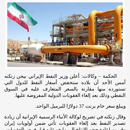
الحكمة – وكالات: أعلن وزير النفط الإيراني بيجن زنكنه
أمس الأحد أن بلاده ستخفض أسعار النفط للدول التي
تستورده منها مقارنة بالسعر المتعارف عليه في السوق
النفطي وذلك بعد إلغاء العقوبات الدولية المفروضة عليها.
ويبلغ سعر خام برنت 37 دولارًا للبرميل الواحد.
وقال زنكنه في تصريح لوكالة الأنباء الرسمية الإيرانية أن زيادة
تصدير النفط بعد إلغاء العقوبات تأتي ضمن أولويات إيران
وقررت إعادة حجم الإنتاج إلى ما هو عليه قبل فرض العقوبات.