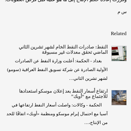
س م
Related
النفط: صادرات النفط الخام لشهر تشرين الثاني
الماضي تحقق معدلات غير مسبوقة
بغداد - الحكمة: أعلنت وزارة النفط عن الصادرات
الأولية الصادرة عن شركة تسويق النفط العراقية (سومو)
لشهر تشرين الثاني…
ارتفاع أسعار النفط بعد إعلان موسكو استعدادها
للاجتماع مع “أوبك”
الحكمة - وكالات: واصلت أسعار النفط ارتفاعها في
آسيا مع احتمال إبرام موسكو ومنظمة «أوبك» اتفاقًا للحد
من الإنتاج،…