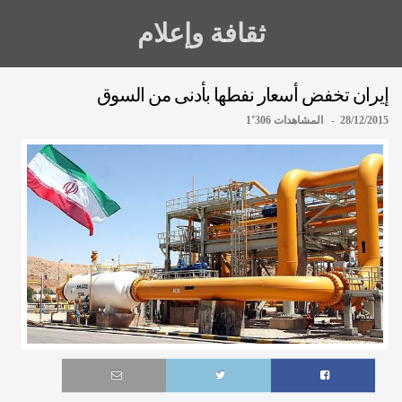
ثقافة وإعلام
إيران تخفض أسعار نفطها بأدنى من السوق
28/12/2015 - المشاهدات 1٬306