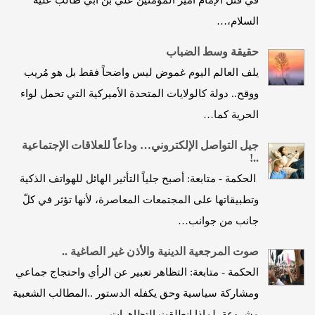
السلام،…
حقيقة وسط الضباب
يلف العالم اليوم غموض ليس واضحاً فقط بل هو مُريب
ووقح.. دولة كالولايات المتحدة الأميركية التي تحمل لواء
الحرية كما…
جيل التواصل الإلكتروني… وداعاً للعلاقات الإجتماعية
..!
الحكمة - متابعة: أصبح جلياً التأثير الهائل للهواتف الذكية
وتطبيقاتها على المجتمعات المعاصرة، لأنها تؤثر في كلّ
جانب من جوانب…
صوت المرجعية الدينية والأذن غير الصاغية ..
الحكمة - متابعة: التظاهر تعبير عن الرأي واحتجاج جماعي
ومشاركة سياسية وحق يكفله الدستور ..المطالب الشعبية
مشروعة. لماذا انطلقت التظاهرات…