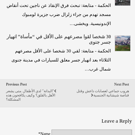
الحكمة - متابعة: تبحث فرق الإنقاذ عن ناجين تحت أنقاض
مسجد تهدم من جراء زلزال ضرب جزيرة لومبوك
الإندونيسية. ويخشى…
30 شخصا لقوا مصرعهم على الأقل في “مأساة” انهيار
جسر جنوى
الحكمة - متابعة: لقي 30 شخصا على الأقل مصرعهم
الثلاثاء بعد انهيار جسر معلق للسيارات في مدينة جنوى
شمال غرب…
Previous Post
Next Post
هروب جماعي لعصابات داعش وقتل
"البدانة" لدى الأطفال..متى يشعر
قناصة شيشانية الجنسية
الأهل بالقلق؟ وكيف يكافحون هذه
المشكلة؟
Leave a Reply
Name*