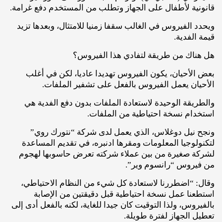
قانونية لأطفال على الجهاز وتطلب من المستخدم دفع غرامة.
ويحدد الفيروس في الغالب سقفا زمنيا للامتثال، وبعدها تزيد
قيمة الفدية.
هل هناك من طريقة لتفادي هذا الفيروس؟
بعض الأحيان، يكون الفيروس تهديدا عاديا، لكن في أغلب
الأحيان يعمل الفيروس بالفعل على تشفير الملفات.
والطريقة الوحيدة لاستعادة الملفات بدون دفع الفدية هي
استخدام نسخة احتياطية من الملفات.
ونجح نيل دوغلاس، الذي يعمل لدى شركة “نتورك روي”
لتكنولوجيا المعلومات ومقرها ادنبره، في تقديم المساعدة
لشركة صغيرة من بين عملاء شركته تعرض حاسوبها لهجوم
من فيروس “رانسوم وير”.
وقال: “اضطررنا لاستعادة كل شيء من النظام الاحتياطي،
استطعنا عمل نسخة احتياطية قبل دقيقتين من الإصابة
بالفيروس، ولذا التوقيت كان جيدا للغاية، لكنه بالفعل أدى إلى
تعطيل الجهاز لفترة طويلة.