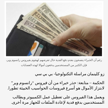
رغم أن الخبراء ينصحون بعدم دفع الفدية حال تعرضهم لهجوم بفيروس رانسوم وير،
فإن الكثير من المستخدمين يدفعون أموالا لهذه العصابات
زو كلينمان مراسلة التكنولوجيا- بي بي سي
الحكمة – متابعة: حذر خبراء من أن فيروس “رانسوم وير”
لابتزاز الأموال هو أسرع فيروسات الحواسيب الخبيثة تطورا.
ويعمل هذا الفيروس على تعطيل عمل الكمبيوتر ويطالب
المستخدمين بدفع فدية لإعادة الملفات للجهاز مرة أخرى.