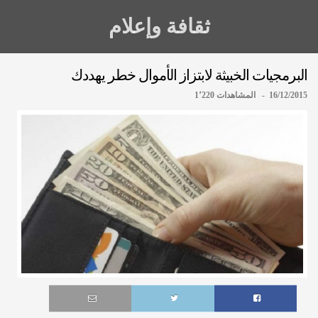
ثقافة وإعلام
البرمجيات الخبيثة لابتزاز الأموال خطر يهددك
16/12/2015 - المشاهدات 1٬220