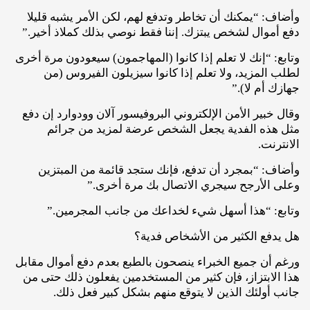
وأضاف: “يمكنك أن تخاطر وتدفع لهم، لكن الأمر يشبه قليلا
دفع أموال لشخص يبتزك. إننا فقط نوصي بذلك كملاذ أخير.”
وتابع: “إنك لا تعلم إذا كانوا (المهاجمون) سيعودون مرة أخرى
لطلب المزيد، ولا تعلم إذا كانوا سيزيلون الفيروس (من
جهازك أم لا).”
وقال خبير الأمن الإلكتروني البروفيسور آلان وودوارد إن دفع
مثل هذه الفدية يجعل الشخص عرضة لمزيد من جرائم
الانترنت.
وأضاف: “بمجرد أن تدفع، فإنك ستجد قائمة من المبتزين
وعلى الأرجح سيجري الاتصال بك مرة أخرى.”
وتابع: “هذا أسهل شيء لخداعك من جانب المجرمين.”
هل يدفع الكثير من الأشخاص فدية؟
ورغم أن جميع الخبراء ينصحون بالطبع بعدم دفع أموال مقابل
هذا الابتزاز، فإن كثير من المستخدمين يفعلون ذلك حتى من
جانب أولئك الذين لا يتوقع منهم بشكل كبير فعل ذلك.