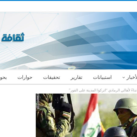
أخبار
استبيانات
تقارير
تحقيقات
حوارات
بحو
اءً لأهالي الرمادي “اتركوا المدينة على الفور”