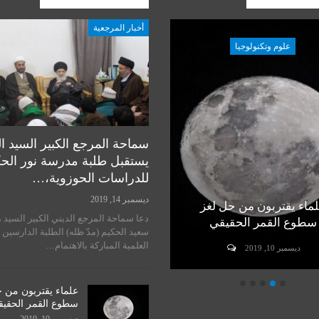
أخبار المرجعية
علوم وتكنولوجيا
علوم وتكنولوجيا
سماحة المرجع الكبير السيد ا
يستقبل طلبة مدرسة نور الح
للدراسات الحوزوية،…
ديسمبر 14, 2019
ماء يقتربون من حل لغز
رأي خبير في مسألة زراعة
دعا سماحة المرجع الديني الكبير السيد 
سطوع القمر الحقيقي
الرأس لدى البشر
سعيد الحكيم (مدّ ظله) الطلبة الدارسين 
العلمية المباركة بالاهتمام…
ديسمبر 10, 2019
ديسمبر 10, 2019
علماء يقتربون من 
سطوع القمر الحقي