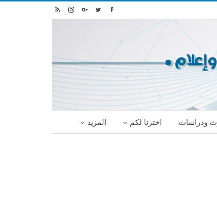
ث ودراسات
اخترنا لكم
المزيد