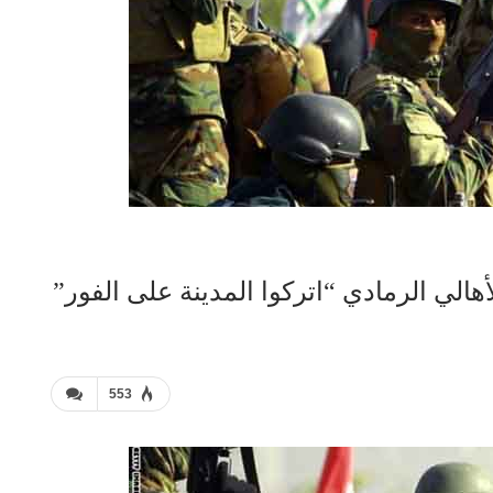
أهالي الرمادي “اتركوا المدينة على الفور”
553