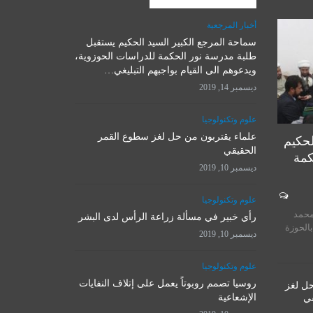
أخبار المرجعية
سماحة المرجع الكبير السيد الحكيم يستقبل
علوم وتكنولوجيا
طلبة مدرسة نور الحكمة للدراسات الحوزوية،
ويدعوهم الى القيام بواجبهم التبليغي…
ديسمبر 14, 2019
علوم وتكنولوجيا
علماء يقتربون من حل لغز سطوع القمر
لحكيم
الحقيقي
كمة
ديسمبر 10, 2019
المرجع الأ
علوم وتكنولوجيا
روسيا تصمم روبوتاً يعمل على
يستقبل 
محمد
إتلاف النفايات الإشعاعية
رأي خبير في مسألة زراعة الرأس لدى البشر
المت
بالحوزة
ديسمبر 10, 2019
ديسمبر 10, 2019
نوفمبر 
علوم وتكنولوجيا
روسيا تصمم روبوتاً يعمل على إتلاف النفايات
حل لغز
الإشعاعية
قي