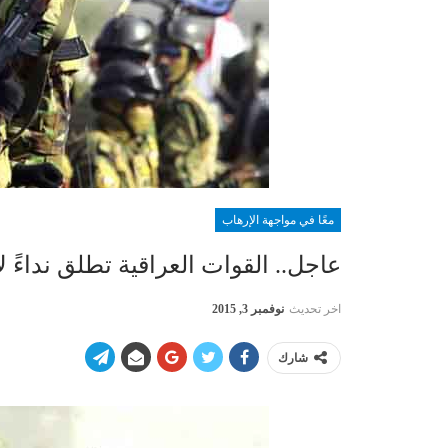
معًا في مواجهة الإرهاب
عاجل.. القوات العراقية تطلق نداءً ل
اخر تحديث
نوفمبر 3, 2015
شارك