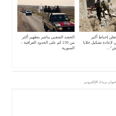
علن إحباط أﻛﺒﺮ
الحشد الشعبي يباشر بتطهير أكثر
لإعادة تشكيل خلايا
من 230 كم على الحدود العراقية –
عش”…
السورية
نوان بريدك الإلكتروني.