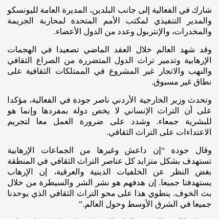
شارك في الفعالية إلى جانب البلدين، المديرة العامة لليونسكو
والمدير التنفيذي لمكتب الأمم المتحدة لمحاربة الجريمة
والمخدرات، والإنتربول وعدد من الدول الأعضاء.
وقد شهد العالم خلال العقد الماضي تصعيدا في الهجمات
الإرهابية وتدمير تراث الدول المتضررة من الصراع الثقافي
والنهب والاتجار غير المشروع في الممتلكات الثقافية على
نطاق غير مسبوق.
وتحدث وزير الخارجية الأردني ناصر جودة في الفعالية، مؤكدا
على أن التراث الإنساني لا يخص دولة بمفردها وإنما هو
للبشرية جمعاء. وشدد على ضرورة العمل معا لتجريم
الاعتداءات على التراث الثقافي.
وقال جودة “إن داعش وغيرها من الجماعات الإرهابية
تستهدف بشكل متزايد كل عناصر التراث الثقافي في المنطقة
بغض النظر عن الخلفيات الدينية والعرقية، إن الإرهاب
يستهدفنا جميعا. إن هدفهم هو نشر الشر والسيطرة من خلال
بث الخوف. ينطوي هذا على محو التراث الثقافي الذي يوحدنا
جميعا في الشرق الأوسط وحول العالم.”