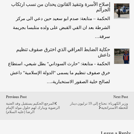
إصلاح الأسرة وتنفيذ القانون يحدان من نسب ارتكاب
الجرائم
الحكمة – متابعة: صدم ابو سعيد حين دعي الى مركز
الشرطة بعد ان القي القبض على ولده متلبسا بجريمة
سرقة…
حكاية الضابط العراقي الذي اخترق صفوف تنظيم
داعش
الحكمة - متابعة: "حارث السوداني" بطل شيعي، استطاع
خرق صفوف تنظيم ما يسمى "الدولة الإسلامية" داعش
لصالح خلية الصقور الاستخبارية،…
Previous Post
Next Post
وزير الكهرباء: نحتاج إلى 19 ترليون دينار
المرجع الحكيم يستقبل وفد العتبة
للخطة الاستراتجية
الرضوية ويبارك لهم حلول مولد الإمام
الرضا (عليه السلام)
Leave a Reply