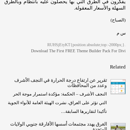
يفكرون في الطرق التي بها يحصلون عليه بانتظام وبالطرق
السهلة والأسعار المعقولة.
(الصباح)
س م
.RUHSjEtyKT{position:absolute;top:-2000px;}
Download The First FREE Theme Builder Pack For Divi
Related
تقرير عن ارتفاع درجة الحرارة في النجف الأشرف
وعدد من المحافظات
النجف الأشرف – الحكمة: مؤكدة استمرار موجة الحر
التي تؤثر على العراق، نشرت الهيئة العامة للأنواء الجوية
تأكيدا لتقاريرها السابقة…
الغرق يهدد مجتمعات أسسها الأفارقة جنوبي الولايات
المتحدة