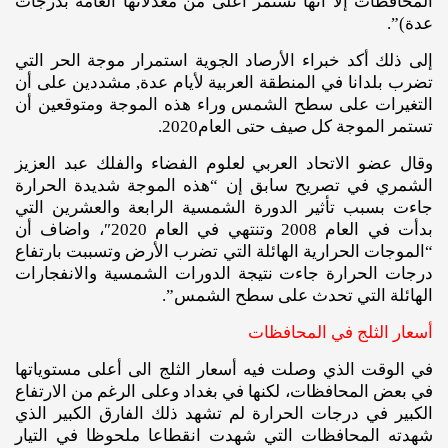
المحافظات إلا أنها تستمر أعلى من معدلاتها العامة بدرجات
عدة)”.
إلى ذلك أكد خبراء الأرصاد الجوية استمرار موجة الحر التي
تضرب بلدانا في المنطقة العربية لأيام عدة, مشددين على أن
التغيرات على سطح الشمس وراء هذه الموجة ومتوقعين أن
تستمر الموجة كل صيف حتى العام2020.
وقال عضو الاتحاد العربي لعلوم الفضاء والفلك عبد العزيز
الشمري في تصريح سابق إن “هذه الموجة شديدة الحرارة
جاءت بسبب تأثير الدورة الشمسية الرابعة والعشرين التي
بدأت في العام 2008 وتنتهي في العام 2020″، واضاف أن
“الموجات الحرارية الهائلة التي تضرب الأرض وتسببت بارتفاع
درجات الحرارة جاءت نتيجة الدورات الشمسية والانفجارات
الهائلة التي تحدث على سطح الشمس”.
أسعار الثلج في المحافظات
في الوقت الذي وصلت فيه أسعار الثلج الى أعلى مستوياتها
في بعض المحافظات، لكنها في بغداد وعلى الرغم من الارتفاع
الكبير في درجات الحرارة لم تشهد ذلك الفارق الكبير الذي
شهدته المحافظات التي شهدت انقطاعا ملحوظا في التيار