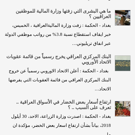
ما هي البشرى التي زفتها وزارة المالية للموظفين
العراقيين ؟
بغداد - الحكمة : زفت وزارة الماليةالعراقية ، الخميس،
خبر ايقاف استقطاع نسبة 3.8% من رواتب موظفي الدولة
عبر انفاق تريليوني…
البنك المركزي العراقي يخرج رسمياً من قائمة عقوبات
الاتحاد الأوروبي
بغداد - الحكمة : أعلن الاتحاد الاوروبي رسمياً عن خروج
البنك المركزي العراقي من قائمة العقوبات التي يفرضها
الاتحاد…
ارتفاع أسعار بعض الخضار في الأسواق العراقية ..
تعرف على السبب .. ؟
بغداد - الحكمة : اصدرت وزارة الزراعة، الاحد، 30 أيلول
2018، بياناً بشأن ارتفاع اسعار بعض الخضر، مؤكدة ان
ما…