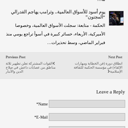
يوم أسود للأسواق العالمية.. وترامب يهاجم الفدرالي
“المجنون”
الحكمة - متابعة: سجلت الأسواق العالمية، وخصوصا
الأميركية، الأربعاء، خسائر كبيرة في أسوأ تراجع يومي منذ
فبراير الماضي، وسط تحذيرات…
Previous Post
Next Post
انطلاق دورة (فن الخطابة ومهارات
القوات المشتركة تعلن تطهير ثلاثة
الإلقاء) في مؤسسة الحكمة للثقافة
مناطق من عصابات داعش في صلاح
الإسلامية
الدين والأنبار
Leave a Reply
Name*
E-Mail*