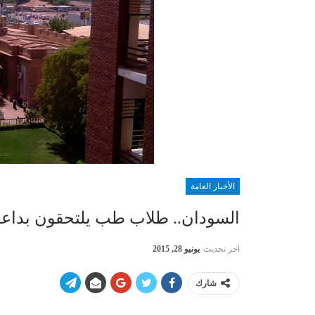
الأخبار العامة
السودان.. طلاب طب يلتحقون بدا
اخر تحديث
يونيو 28, 2015
شارك