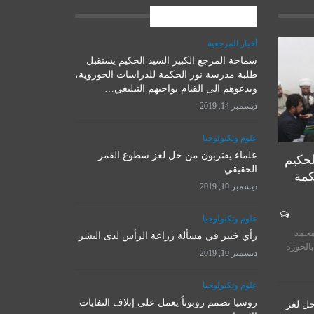
المشاركات الاخيرة
أخبار المرجعية
سماحة المرجع الكبير السيد الحكيم يستقبل
علوم وتكنولوجيا
طلبة مدرسة نور الحكمة للدراسات الحوزوية،
ويدعوهم الى القيام بواجبهم التبليغي…
ديسمبر 14, 2019
علوم وتكنولوجيا
علماء يقتربون من حل لغز سطوع القمر
لحكيم
الحقيقي
كمة
ديسمبر 10, 2019
المرجع الأ
علوم وتكنولوجيا
روسيا تصمم روبوتاً يعمل على
يستقبل 
محمد
إتلاف النفايات الإشعاعية
رأي خبير في مسألة زراعة الرأس لدى البشر
المت
بالحوزة
ديسمبر 10, 2019
ديسمبر 10, 2019
نوفمبر 
علوم وتكنولوجيا
روسيا تصمم روبوتاً يعمل على إتلاف النفايات
حل لغز