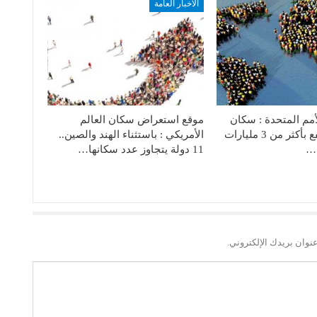
الأخبار العامة
أمم المتحدة : سكان
موقع استعراض سكان العالم
العالم قد يرتفع بأكثر من 3 مليارات
الأمريكي : باستثناء الهند والصين..
ة…
11 دولة يتجاوز عدد سكانها…
نوان بريدك الإلكتروني.