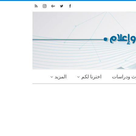
ث ودراسات
اخترنا لكم
المزيد