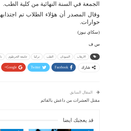
الجمعة في السنة النهائية من كلية الطب.
وقال المصدر أن هؤلاء الطلاب تم اجتذاب
حوارات.
(سكاي نيوز)
س ف
الارهاب
السودان
الطب
تركيا
جامعة الخرطوم
د
Google+
Twitter
Facebook
شارك
المقال السابق
مقتل العشرات من داعش بالقائم
قد يعجبك ايضا