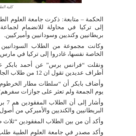
كلية ال
إلى تركيا في محاولة للانضمام لجماعة
بريطانيين وكنديين وسودانيين وأميركيين.
وكانت مجموعة من الطلاب السودانيين ا
الخاصة نفسها، غادروا إلى تركيا في مارس 
ونقلت “فرانس برس” عن أحمد بابكر عم
أطراف عديدين تقول ان 12 من طلاب الجامعة غادروا إلى تركيا الجمعة”.
وأضاف بابكر أن “سلطات مطار الخرطوم 
يوم الجمعة ولم تعثر على جوازات سفرهم”
وأشار
البريطانيين والكنديين والأميركي من أصول 
وأكد أن من بين الطلاب المفقودين “ثلاث
وأكد مصدر في جامعة العلوم الطبية طلب