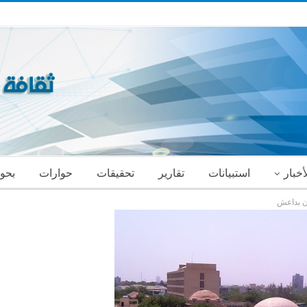
أخبار
استبيانات
تقارير
تحقيقات
حوارات
بحو
ن بداعش