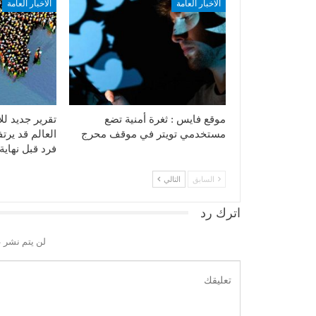
الأخبار العامة
الأخبار العامة
موقع فايس : ثغرة أمنية تضع
تقرير جديد لل
مستخدمي تويتر في موقف محرج
فرد قبل نهاي
السابق
التالي
اترك رد
لن يتم نشر ع