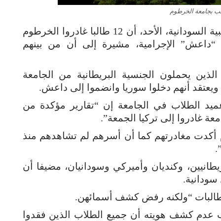
طب بجامعة الخرطوم
الحكمة – متابعة: ذكرت جامعة العلوم الطبية السودانية، الأحد، أن 12 طالبا غادروا الخرطوم
 “داعش” الإجرامية، مشيرة إلى أن من بينهم
لذين يحملون الجنسية البريطانية من الجامعة
ويعتقد أنهم دخلوا سوريا وانضموا إلى داعش.
يد الطلاب في الجامعة إن “تقارير مؤكدة من
أكدت مغادرتهم كما أن أسرهم لم تشاهدهم منذ
.
 إلى أن الطلاب المفقودين هم 7 بريطانيين، وكنديان وأميركي وسودانيان، مضيفا أن
سودانية.
 طالبات “ولكنه رفض كشف أسمائهن.
 عدم كشف هويته أن جميع الطلاب الذين فقدوا