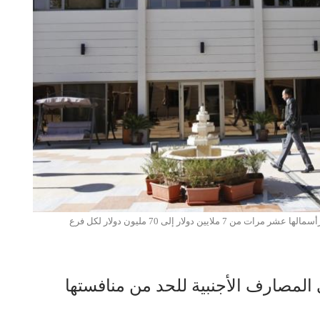
ن دولار إلى 70 مليون دولار لكل فرع
لمصارف الأجنبية للحد من منافستها