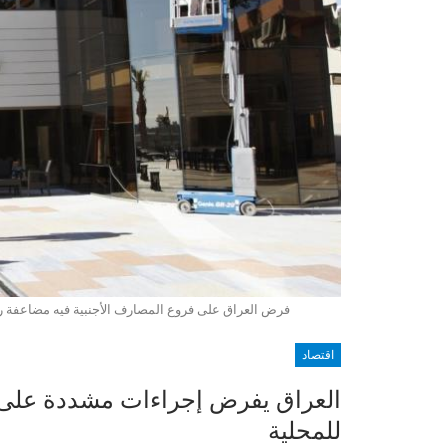
فرض العراق على فروع المصارف الأجنبية فيه مضاعفة رأسمالها عشر مرات من 7 ملايي
اقتصاد
العراق يفرض إجراءات مشددة على ا
للمحلية