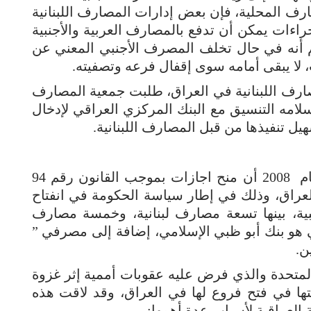
ارف المحلية، فإن بعض إدارات المصارف اللبنانية
راءات يمكن أن تدفع بالمصارف العربية والأجنبية
م أنه في حال تخلف المصرف الأجنبي المعني عن
 لا يبقى أمامه سوى إقفال فرعه وتصفيته.
ارف اللبنانية في العراق، طلبت جمعية المصارف
امه التنسيق مع البنك المركزي العراقي لإدخال
ل تنفيذها من قبل المصارف اللبنانية.
لقد سبق للبنك المركزي العراقي في العام 2008 أن منح اجازات بموجب القانون رقم 94
 للعمل في العراق، وذلك في إطار سياسة الحكومة في انفتاح
بية، بينها تسعة مصارف لبنانية، وخمسة مصارف
 هو بنك أبو ظبي الإسلامي، إضافة إلى مصرفي ”
ن.
المتحدة والذي فرض عليه عقوبات أممية إثر غزوة
ها في فتح فروع لها في العراق، وقد لاقت هذه
 العراقية لأسباب عدة أهمها: