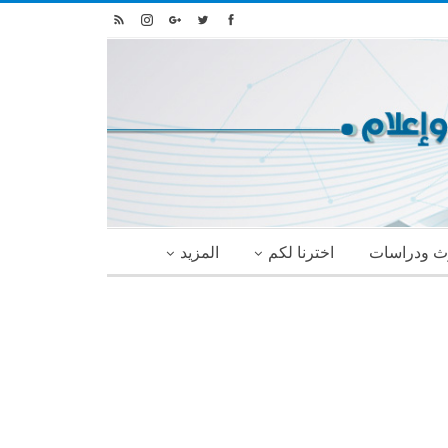
ث ودراسات
اخترنا لكم
المزيد