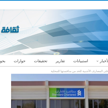
أخبار
استبيانات
تقارير
تحقيقات
حوارات
بحو
ى المصارف الأجنبية للحد من منافستها للمحلية