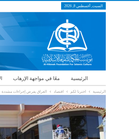
السبت, أغسطس 8, 2026
الرئيسية
معًا في مواجهة الإرهاب
ال
الرئيسية
اخترنا لكم
اقتصاد
العراق يفرض إجراءات مشددة عل