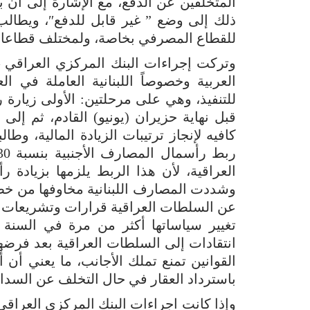
المتخلفين عن الدفع، مع الإشارة إلى أن
ذلك إلى وضع ” غير قابل للدفع″، ويطالب
للقطاع المصرفي بخاصة، ولمختلف قطاعات 
وتركت إجراءات البنك المركزي العراقي –
العربية وخصوصاً اللبنانية العاملة في 
كافيه لإنجاز ترتيبات الزيادة المالية، وط
العراقية، لأن هذا الربط يلزمها بزيادة ر
وشددت المصارف اللبنانية مخاوفها من خ
عن السلطات العراقية قرارات وتشريعات ب
تغيير سياساتها أكثر من مرة في السنة 
انتقادات إلى السلطات العراقية بعد فرضها
القوانين تمنع تملك الأجانب، ما يعني أ
باسترداد العقار في حال التخلف عن السداد
وإذا كانت اجراءات البنك المركزي العراقي