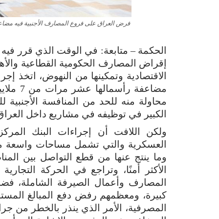
الحكمة – متابعة: في الوقت الذي قرر فيه
إقراض المصارف الحكومية القطاعية والأهلي
الاقتصادية وتمكينها من النهوض، اتخذ إ
محاولة منه للحد من المنافسة الأجنبية ل
الكبير في توظيفه في مشاريع داخل العراق
ولكن اللافت أن إجراءات البنك المرك
العسكرية والتي تشمل مساحات واسعة من
وما ينتج عنها من قطع التواصل بين المن
الأكثر أمنًا، وتراجع في الحركة التجاري
المصارف وأعمال الصيرفة الشاملة، فضلاً 
كبيرة، ومعظمهم رفض دفع المبالغ المست
المصرفية، الأمر الذي ينذر بالخطر من جر