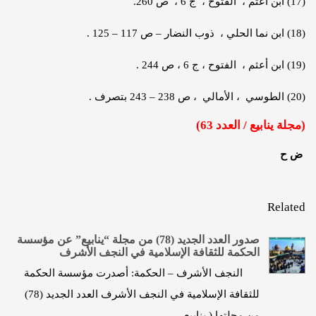
(17) ابن أعثم ، الفتوح ، ج 6 ، ص 260.
(18) ابن نما الحلي ، ذوب النضار – ص 117 – 125 .
(19) ابن أعثم ، الفتوح ، ج 6 ، ص 244 .
(20) الطوسي ، الأمالي ، ص 238 – 243 بتصرف .
(مجلة ينابيع / العدد 63)
ض ح
Related
صدور العدد الجديد (78) من مجلة “ينابيع” عن مؤسسة
الحكمة للثقافة الإسلامية في النجف الأشرف
النجف الأشرف – الحكمة: أصدرت مؤسسة الحكمة
للثقافة الإسلامية في النجف الأشرف العدد الجديد (78)
من مجلتها ( ينابيع…