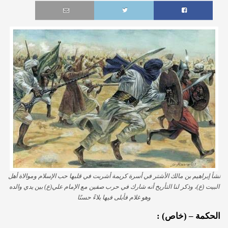
نشأ إبراهيم بن مالك الأشتر في أسرة كريمة أشربت في قلبها حب الإسلام وموالاة أهل
البيت (ع)، وذكر لنا التأريخ أنه شارك في حرب صفين مع الإمام علي(ع) بين يدي والده
وهو غلام فأبلى فيها بلاءً حسنًا
الحكمة – (خاص) :