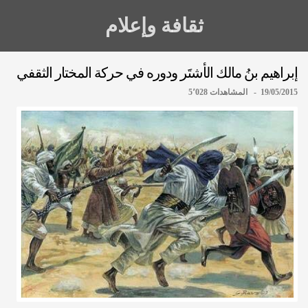
ثقافة وإعلام
إبراهيم بنُ مالك الأشتَر ودوره في حركة المختار الثقفي
19/05/2015 - المشاهدات 5٬028