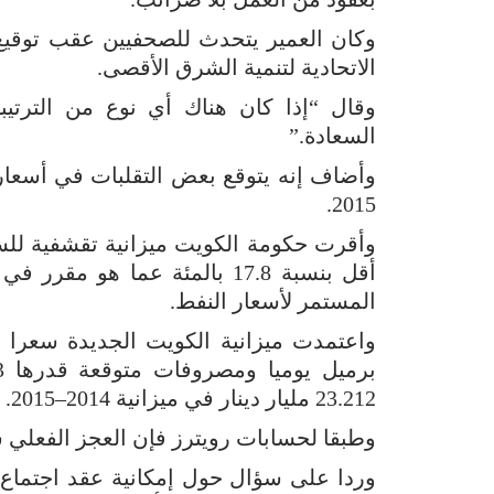
وكان العمير يتحدث للصحفيين عقب توقيع 
الاتحادية لتنمية الشرق الأقصى.
وقال “إذا كان هناك أي نوع من الترتي
السعادة.”
وأضاف إنه يتوقع بعض التقلبات في أسعار
2015.
المستمر لأسعار النفط.
23.212 مليار دينار في ميزانية 2014–2015.
وطبقا لحسابات رويترز فإن العجز الفعلي سيكون 7.021 مليار دينار في ميزانية
وردا على سؤال حول إمكانية عقد اجتماع ل