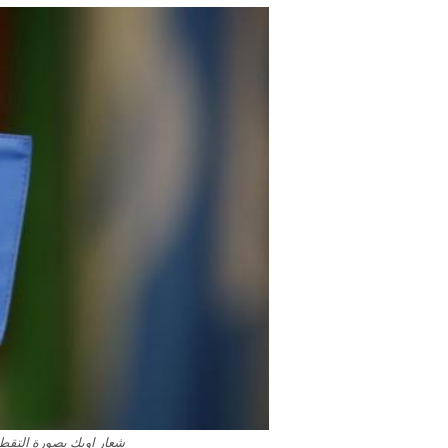
شعار اوبك بصورة التقطت