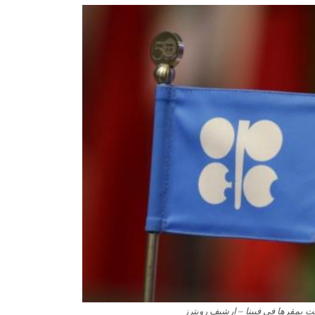
 بمقرها في فيينا – ارشيف رويترز