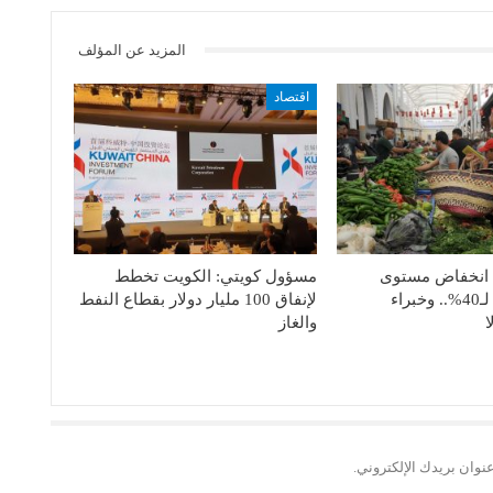
المزيد عن المؤلف
اقتصاد
 انخفاض مستوى
مسؤول كويتي: الكويت تخطط
معيشة الأسر لـ40%.. وخبراء
لإنفاق 100 ملیار دولار بقطاع النفط
والغاز
نوان بريدك الإلكتروني.