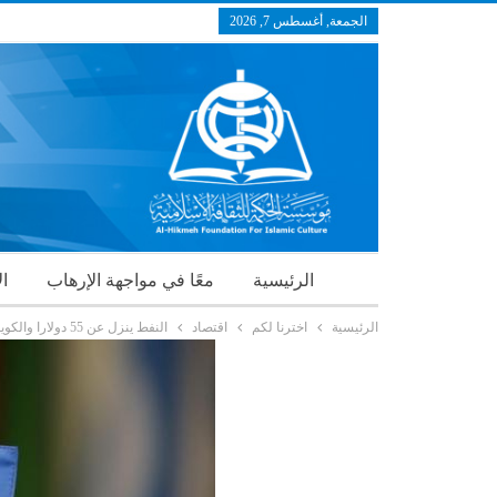
الجمعة, أغسطس 7, 2026
الرئيسية
معًا في مواجهة الإرهاب
ال
الرئيسية
اخترنا لكم
اقتصاد
النفط ينزل عن 55 دولارا والكويت تقر ميزانية تقشفية للسنة المالية المقبلة 2015- 2016