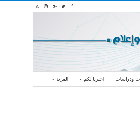
ث ودراسات
اخترنا لكم
المزيد