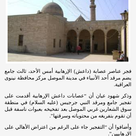
فجر عناصر عصابة (داعش) الإرهابية أمس الأحد، ثالث جامع
يضم مرقد أحد الأنبياء في مدينة الموصل مركز محافظة نينوى
العراقية.
وذكر شهود عيان أن “عصابات داعش الإرهابية أقدمت على
تفجير جامع ومرقد النبي جرجيس (عليه السلام) في منطقة
سوق الشعارين غربي الموصل بعد تفخيخه بعبوات ناسفة قبل
أن تقوم بتفريغه من محتوياته وسرقتها”.
وأضافوا أن “التفجير جاء على الرغم من اعتراض الأهالي على
الإرهابيين”.