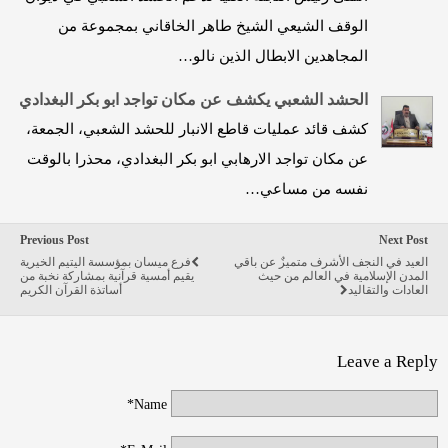
الوقف الشيعي الشيخ طاهر الخاقاني بمجموعة من
المجاهدين الابطال الذين نالو…
الحشد الشعبي يكشف عن مكان تواجد ابو بكر البغدادي
كشف قائد عمليات قاطع الانبار للحشد الشعبي، الجمعة،
عن مكان تواجد الارهابي ابو بكر البغدادي، محذرا بالوقت
نفسه من مساعي…
Previous Post
Next Post
العيد في النجف الأشرف متميزٌ عن باقي
فرع ميسان بمؤسسة اليتيم الخيرية
المدن الإسلامية في العالم من حيث
يقيم أمسية قرآنية بمشاركة نخبة من
العادات والتقاليد
أساتذة القرآن الكريم
Leave a Reply
Name*