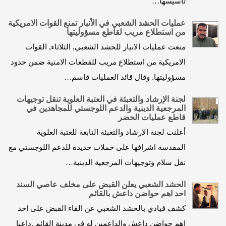
تأسيسها…
عمليات الحشد الشعبي في الأنبار تمنع القوات الامريكية
من استطلاع مريب لقاطع مسؤوليتها
منعت عمليات الانبار للحشد الشعبي, الثلاثاء, القوات
الامريكية من استطلاع مريب للقطعات الامنية ضمن حدود
مسؤوليتها. وقال قائد العمليات قاسم…
لجنة الإرشاد والتعبئة في العتبة العلوية تنقل توجيهات
المرجعية الدينية والدعم اللوجستي للمجاهدين في
قاطع عمليات الحضر
أعلنت لجنة الإرشاد والتعبئة التابعة للعتبة العلوية
المقدسة اشرافها على حملات جديدة للدعم اللوجستي مع
نقل سلام وتوجيهات المرجعية الدينية…
الحشد الشعبي يعلن القبض على مخلف عاصي السند
احد اهم حواضن داعش بالقائم
كشف قيادي بالحشد الشعبي عن القاء القبض على احد
اهم حواضن داعش والداعمين له في مدينة القائم ,داعيا