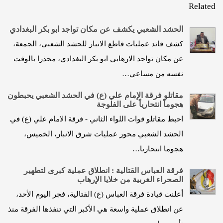
Related
الحشد الشعبي يكشف عن مكان تواجد ابو بكر البغدادي
كشف قائد عمليات قاطع الانبار للحشد الشعبي، الجمعة،
عن مكان تواجد الارهابي ابو بكر البغدادي، محذرا بالوقت
نفسه من مساعي…
مقاتلو فرقة الإمام علي (ع) في الحشد الشعبي يحبطون
هجوماً انتحارياً على الفلوجة
احبط مقاتلو قوات اللواء الثاني - فرقة الامام علي (ع) في
الحشد الشعبي محور عمليات شرق الانبار، الخميس،
هجوما انتحاريا…
فرقة العباس القتالية : انطلاق عملية كبرى لتطهير
الصحراء الغربية من خلايا الإرهاب
أعلنت قيادة فرقة العباس (ع) القتالية، فجر اليوم الأحد،
عن انطلاق عملية واسعة هي الأكبر التي تنفذها الفرقة منذ