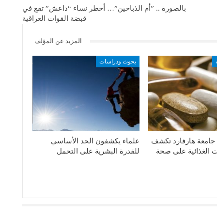
بالصورة .. ”أم الذباحين”… أخطر نساء “داعش” تقع في
قبضة القوات العراقية
المزيد عن المؤلف
بحوث ودراسات
 جامعة هارفارد تكشف
علماء يكشفون الحد الأساسي
 الغذائية على صحة
للقدرة البشرية على التحمل