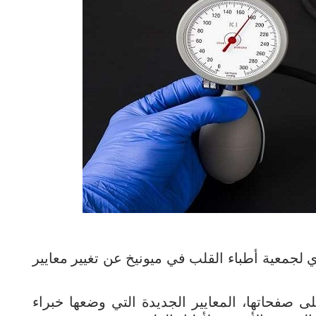
ي لجمعية أطباء القلب في ميونيخ عن تغيير معايير
ت مجلة European Heart Journal على صفحاتها، المعايير الجديدة التي وضعها خبراء