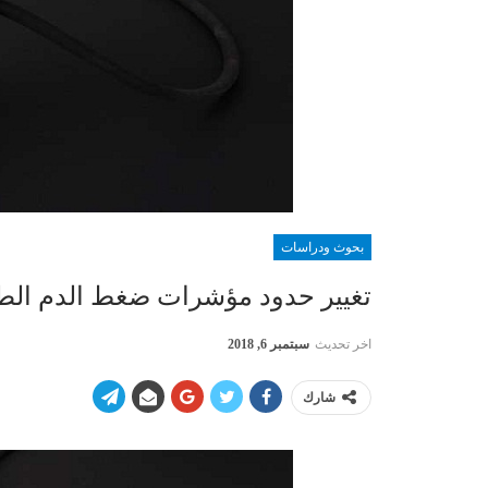
بحوث ودراسات
تغيير حدود مؤشرات ضغط الدم الطب
اخر تحديث
سبتمبر 6, 2018
شارك