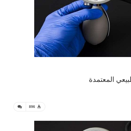
يعي المعتمدة
896