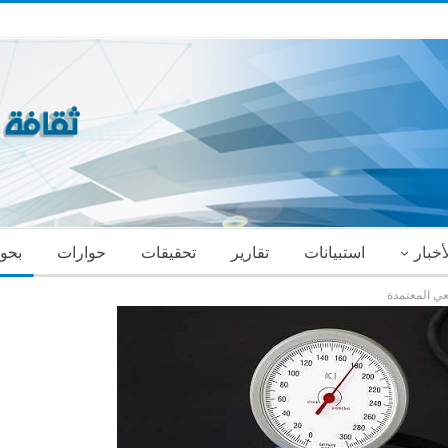
أخبار
استبيانات
تقارير
تحقيقات
حوارات
بحو
ي المعتمدة