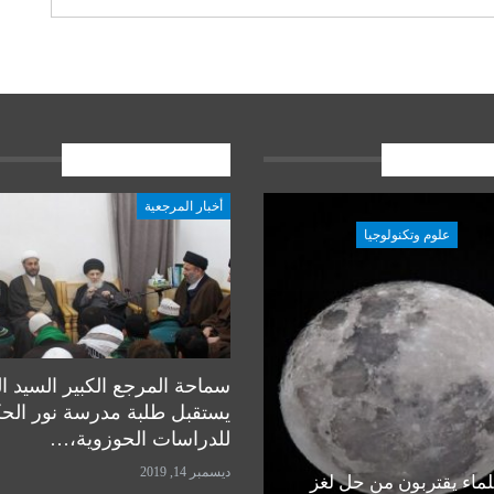
ات الاخيرة
المشاركات الاخيرة
أخبار المرجعية
علوم وتكنولوجيا
علوم وتكنولوجيا
سماحة المرجع الكبير السيد ا
يستقبل طلبة مدرسة نور الح
للدراسات الحوزوية،…
ديسمبر 14, 2019
ماء يقتربون من حل لغز
رأي خبير في مسألة زراعة