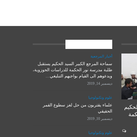
المشاركات الاخيرة
أخبار المرجعية
سماحة المرجع الكبير السيد الحكيم يستقبل
علوم وتكنولوجيا
طلبة مدرسة نور الحكمة للدراسات الحوزوية،
ويدعوهم الى القيام بواجبهم التبليغي…
ديسمبر 14, 2019
علوم وتكنولوجيا
علماء يقتربون من حل لغز سطوع القمر
لحكيم
الحقيقي
كمة
ديسمبر 10, 2019
المرجع الأ
علوم وتكنولوجيا
روسيا تصمم روبوتاً يعمل على
يستقبل 