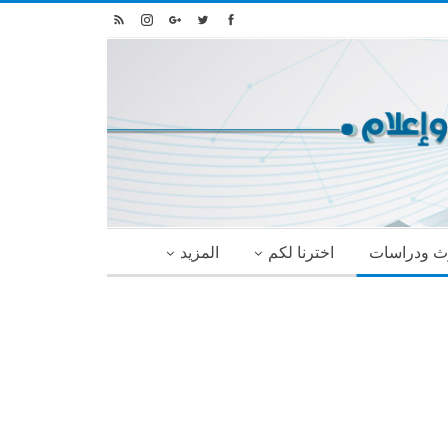
ث ودراسات
اخترنا لكم
المزيد