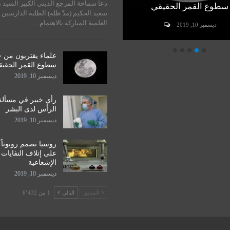
دعا سماحة المرجع الديني الكبير السيد 
سطوع القمر الحقيقي
الرأس لدى البشر
سعيد الحكيم (مدّ ظله) الطلبة الدارسين 
العلمية المباركة بالاهتمام…
ديسمبر 10, 2019
ديسمبر 10, 2019
علماء يقتربون من 
سطوع القمر الحقي
ديسمبر 10, 2019
رأي خبير في مسألة
الرأس لدى البشر
ديسمبر 10, 2019
روسيا تصمم روبوتاً
على إتلاف النفايات
الإشعاعية
ديسمبر 10, 2019
السابق
التالي
1 من 6٬432