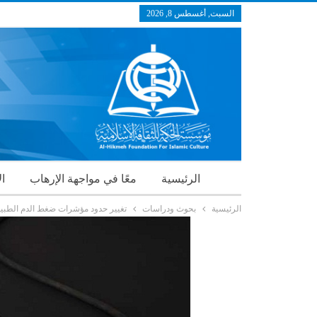
السبت, أغسطس 8, 2026
الرئيسية
معًا في مواجهة الإرهاب
ال
الرئيسية
بحوث ودراسات
تغيير حدود مؤشرات ضغط الدم الطبيع