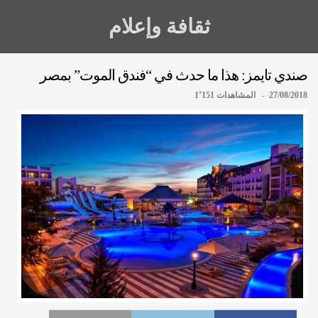
ثقافة وإعلام
صندي تايمز: هذا ما حدث في “فندق الموت” بمصر
27/08/2018 - المشاهدات 1٬151