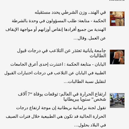
في الهند.. وزن الشرطي يحدد مستقبله
الحكمة - متابعة: طلب المسؤولون في وحدة بالشرطة
الهندية من جميع أفرادها إنقاص أوزانهم أو مواجهة الإيقاف
عن العمل. وقال…
جامعة يابانية تعتذر عن التلاعب في درجات قبول
الطالبات
اليابان - متابعة الحكمة : اعتذرت إحدى أعرق الجامعات
الطبية في اليابان عن التلاعب في درجات اختبارات القبول
لتقليل نسبة الطالبات…
ارتفاع الحرارة في العالم: توقعات بوفاة “7 آلاف
شخص” سنويا ببريطانيا
تقول لجنة برلمانية بريطانية إن موجة ارتفاع درجات
الحرارة الحالية قد تكون هي الطبيعية خلال فترات الصيف
في البلاد بحلول…