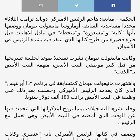
الحكمة – متابعة: هاجم الرئيس الاميركي دونالد ترامب الثلاثاء
مجددا مساعدته السابقة أوماروسا مانيغولت نيومان ووصفها
بأنها “كلبة” و”مسعورة” و”منحطة” في تبادل للاهانات قبل
فترة قصيرة من طرح كتابها الذي نتنقد فيه بشدة الرئيس في
الأسواق.
وكانت مانيغولت نيومان نشرت تسجيلا صوتيا لجلسة تسريحها
من قبل كبير موظفي البيت الأبيض، متهمة البيت الأبيض
بـ”الكذب”.
واشتهرت مانيغولت نيومان كمتسابقة في برنامج “ذا أبرنتيس”
الذي كان يقدمه الرئيس الأميركي وحصلت بعد ذلك على
وظيفة في البيت الأبيض براتب 180 ألف دولار سنوياً.
وجاء نشرها للتسجيلات بينما تروج لمذكراتها التي تتحدث فيها
عن الوقت الذي أمضته في البيت الأبيض وهي تعمل مع
الرئيس.
وتصف في كتابها الرئيس الأميركي بأنه “عنصري وكاذب