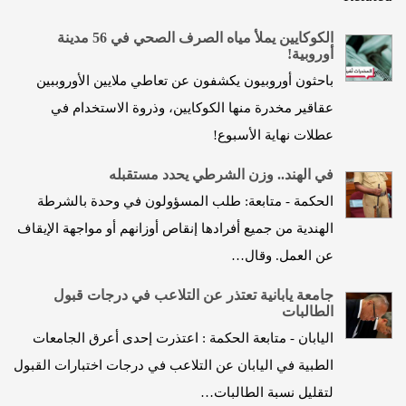
الكوكايين يملأ مياه الصرف الصحي في 56 مدينة
أوروبية!
باحثون أوروبيون يكشفون عن تعاطي ملايين الأوروببين
عقاقير مخدرة منها الكوكايين، وذروة الاستخدام في
عطلات نهاية الأسبوع!
في الهند.. وزن الشرطي يحدد مستقبله
الحكمة - متابعة: طلب المسؤولون في وحدة بالشرطة
الهندية من جميع أفرادها إنقاص أوزانهم أو مواجهة الإيقاف
عن العمل. وقال…
جامعة يابانية تعتذر عن التلاعب في درجات قبول
الطالبات
اليابان - متابعة الحكمة : اعتذرت إحدى أعرق الجامعات
الطبية في اليابان عن التلاعب في درجات اختبارات القبول
لتقليل نسبة الطالبات…