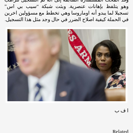
وهو يتلفظ بإهانات عنصرية. وبثت شبكة “سيب بي اس”
تسجيلا لما يبدو أنه اوماروسا وهي تخطط مع مسؤولين اخرين
في الحملة كيفية اصلاح الضرر في حال وجد مثل هذا التسجيل.
ا ف ب
Related