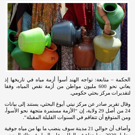
الحكمة – متابعة: تواجه الهند أسوأ أزمة مياه في تاريخها إذ
يعاني نحو 600 مليون مواطن من أزمة نقص المياه، وفقا
لتقديرات مركز بحثي حكومي.
وقال تقرير صادر عن مركز نيتي أيوغ البحثي، يستند إلى بيانات
24 من أصل 29 ولاية، إن “الأزمة مستمرة متجهة نحو الأسوأ،
ومن المتوقع أن تتفاقم في السنوات القليلة المقبلة”.
وأضاف أن حوالي 21 مدينة سوف ينضب ما بها من مياه جوفية