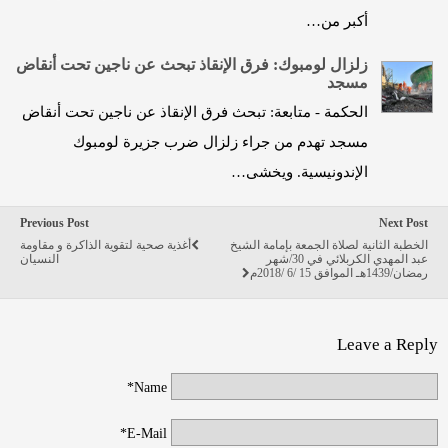
أكبر من…
زلزال لومبوك: فرق الإنقاذ تبحث عن ناجين تحت أنقاض
مسجد
الحكمة - متابعة: تبحث فرق الإنقاذ عن ناجين تحت أنقاض
مسجد تهدم من جراء زلزال ضرب جزيرة لومبوك
الإندونيسية. ويخشى…
Previous Post
Next Post
الخطبة الثانية لصلاة الجمعة بإمامة الشيخ
أغذية صحية لتقوية الذاكرة و مقاومة
عبد المهدي الكربلائي في 30/شهر
النسيان
رمضان/1439هـ الموافق 15 /6 /2018م
Leave a Reply
Name*
E-Mail*