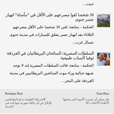
حيث…
30 شخصا لقوا مصرعهم على الأقل في “مأساة” انهيار
جسر جنوى
الحكمة - متابعة: لقي 30 شخصا على الأقل مصرعهم
الثلاثاء بعد انهيار جسر معلق للسيارات في مدينة جنوى
شمال غرب…
السلطات المصرية: السائحان البريطانيان في الغردقة
توفيا لأسباب طبيعية
الحكمة - متابعة: قالت السلطات المصرية إنه لا توجد
شبهة جنائية وراء موت السائحين البريطانيين في مدينة
الغردقة على البحر…
Previous Post
Next Post
هل يمكن أن تسبب الأدوية التي يصفها
شرطة الفلوجة تدعو المواطنين
الأطباء الاكتئاب؟
للإبلاغ عن أي عائلة سورية متواجدة في
المدينة