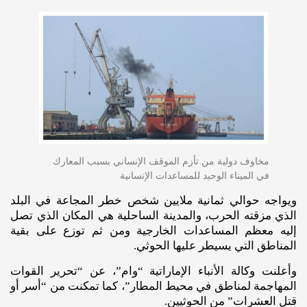
مخاوف دولية من تأزم الموقف الإنساني بسبب المعارك
في الميناء الوحيد للمساعدات الإنسانية
ويواجه حوالي ثمانية ملايين شخص خطر المجاعة في البلد
الذي مزقته الحرب، والمدينة الساحلية هي المكان الذي تصل
إليه معظم المساعدات الخارجية ومن ثم توزع على بقية
المناطق التي يسيطر عليها الحوثي.
وأعلنت وكالة الأنباء الإماراتية “وام”، عن “تحرير القوات
المهاجمة لمناطق في محيط المطار”، كما تمكنت من “أسر أو
قتل العشرات” من الحوثيين.