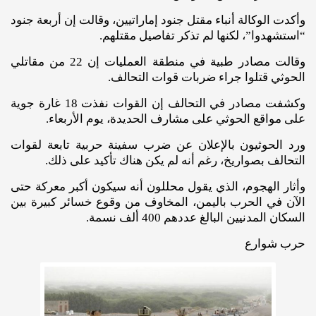
وأكدت الوكالة أنباء مقتل جنود إماراتيين، وقالت إن أربعة جنود
“استشهدوا”، لكنها لم تذكر تفاصيل مقتلهم.
وقالت مصادر طبية في منطقة العمليات إن 22 من مقاتلي
الحوثي قتلوا جراء ضربات قوات التحالف.
وكشفت مصادر في التحالف إن القوات نفذت 18 غارة جوية
على مواقع الحوثي على مشارف الحديدة، يوم الأربعاء.
ورد الحوثيون بالإعلان عن ضرب سفينة حربية تابعة لقوات
التحالف بصواريخ، رغم أنه لم يكن هناك تأكيد على ذلك.
وأثار الهجوم، الذي يقول محللون أنه سيكون أكبر معركة حتى
الآن في الحرب باليمن، المخاوف من وقوع خسائر كبيرة بين
السكان المدنيين البالغ عددهم 400 ألف نسمة.
حرب شوارع