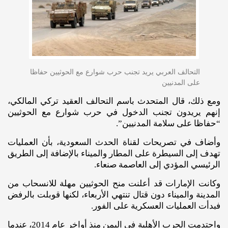
التحالف العربي يريد تجنب حرب شوارع مع الحوثيين حفاظا
على المدنيين
ومع ذلك، قال المتحدث باسم التحالف العقيد تركي المالكي،
إنهم يريدون تجنب الدخول في حرب شوارع مع الحوثيين
“حفاظا على سلامة المدنيين”.
وأضاف في تصريحات لقناة الحدث السعودية، بأن العمليات
تهدف إلى السيطرة على المطار والميناء بالإضافة إلى الطريق
الرئيسي المؤدي إلى العاصمة صنعاء.
وكانت الإمارات قد أعلنت منح الحوثيين مهلة للانسحاب من
المدينة والميناء دون قتال تنتهي الأربعاء، لكنها قوبلت بالرفض
فبدأت العمليات العسكرية على الفور.
واحتدمت الحرب الأهلية في اليمن منذ أواخر عام 2014، عندما