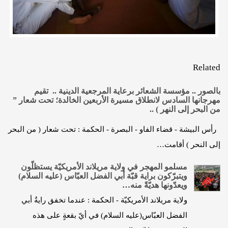
Related
بالصور .. مؤسسة الشعائر برعاية المرجعية الدينية .. تقيم
مهرجانها السادس لانطلاق مسيرة الأربعين الخالدة؛ تحت شعار ”
من البحر إلى النهر ) ..
رأس البيشة - قضاء الفاو - البصرة - الحكمة : تحت شعار ( من البحر
إلى النحر ) أقامت…
مسلمو المهجر في ولاية مريلاند الأمريكيّة يستظلّون
ويتبرّكون براية قبّة أبي الفضل العبّاس (عليه السلام)
ويعدّونها هديّةً منه…
ولاية مريلاند الأمريكيّة - الحكمة : عندما تخفق رايةُ أبي
الفضل العبّاس(عليه السلام) في أيّ بقعةٍ على هذه