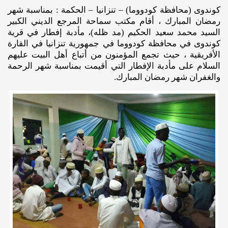
كوندوى (محافظة كودووما) – تنزانيا – الحكمة : بمناسبة شهر
رمضان المبارك ، أقام مكتب سماحة المرجع الديني الكبير
السيد محمد سعيد الحكيم (مد ظله)، مأدبة إفطار في قرية
كوندوى في محافظة كودووما في جمهورية تنزانيا في القارة
الأفريقية ، حيث تجمع المؤمنون من أتباع أهل البيت عليهم
السلام على مأدبة الإفطار التي أقيمت بمناسبة شهر الرحمة
والغفران شهر رمضان المبارك.