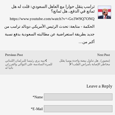
ترامب ينقل حوارا مع العاهل السعودي: قلت له هل
تمانع في الدفع.. هل تمانع؟
https://www.youtube.com/watch?v=-Go3W9Q7ONQ
الحكمة - متابعة: تحدث الرئيس الأمريكي دونالد ترامب من
جديد بطريقة استعراضية عن مطالبته السعودية بدفع نسبة
أكبر من…
Previous Post
Next Post
(مصور).. هل تناول بيضة واحدة يوميا يقلل
نبيه بري رئيسا للبرلمان اللبناني
مخاطر الإصابة بأمراض القلب؟
للمرة السادسة على التوالي والفرزلي
نائبا له
Leave a Reply
Name*
E-Mail*