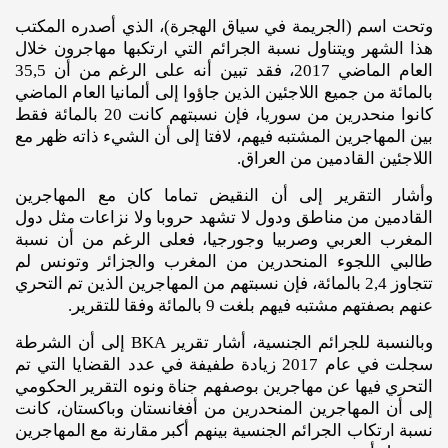
وتحت اسم (الجريمة في سياق الهجرة)، الذي أصدره المكتب
هذا الشهر ويتناول نسبة الجرائم التي ارتكبها مهاجرون خلال
العام الماضي 2017، فقد تبين أنه على الرغم من أن 35,5
بالمائة من جميع اللاجئين الذين جاؤوا إلى ألمانيا العام الماضي
كانوا منحدرين من سوريا، فإن نسبتهم كانت 20 بالمائة فقط
بين المهاجرين المشتبه فيهم، لافتا إلى أن الشيء ذاته ظهر مع
اللاجئين القادمين من العراق.
وأشار التقرير إلى أن النقيض تماما كان مع المهاجرين
القادمين من مناطق ودول لا تشهد حروبا ولا نزاعات مثل دول
المغرب العربي وصربيا وجورجيا، فعلى الرغم من أن نسبة
طالبي اللجوء المنحدرين من المغرب والجزائر وتونس لم
تتجاوز 2,4 بالمائة، فإن نسبتهم من المهاجرين الذين تم التحري
عنهم بصفتهم مشتبه فيهم بلغت 9 بالمائة وفقا للتقرير.
وبالنسبة للجرائم الجنسية، أشار تقرير BKA إلى أن الشرطة
سجلت في عام 2017 زيادة طفيفة في عدد القضايا التي تم
التحري فيها عن مهاجرين بوصفهم جناة ونوه التقرير الحكومي
إلى أن المهاجرين المنحدرين من أفغانستان وباكستان، كانت
نسبة ارتكاب الجرائم الجنسية بينهم أكبر مقارنة مع المهاجرين