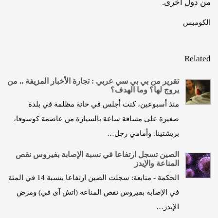
من دول أخرى.
الكومبس
Related
تقرير من بي بي سي عربي : تجارة الأخبار المزيفة .. من
يروج لها؟ وما الهدف؟
منذ أسبوعين، كنت أجلس في حانة مظلمة في بلدة
صغيرة على مسافة ساعة بالسيارة من عاصمة كوسوفا،
بريشتينا. وأمامي رجل…
الصين تسجل ارتفاعا في نسبة الإصابة بفيروس نقص
المناعة والإيدز
الحكمة - متابعة: سجلت الصين ارتفاعا بنسبة 14 في المئة
في الإصابة بفيروس نقص المناعة (اتش آى في) ومرض
الإيدز…