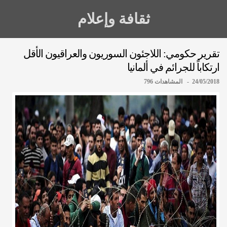
ثقافة وإعلام
تقرير حكومي: اللاجئون السوريون والعراقيون الأقل
ارتكاباً للجرائم في ألمانيا
24/05/2018 - المشاهدات 796