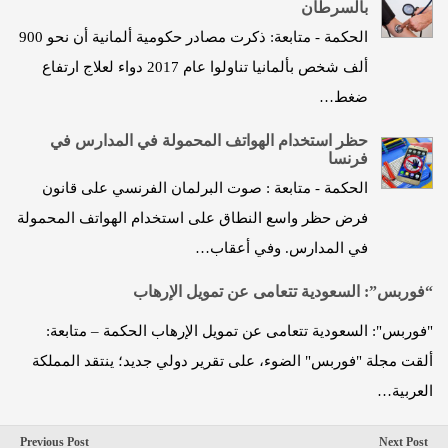
بالسرطان
الحكمة - متابعة: ذكرت مصادر حكومية ألمانية أن نحو 900
ألف شخص بألمانيا تناولوا عام 2017 دواء لعلاج ارتفاع
ضغط…
حظر استخدام الهواتف المحمولة في المدارس في
فرنسا
الحكمة - متابعة : صوت البرلمان الفرنسي على قانون
فرض حظر واسع النطاق على استخدام الهواتف المحمولة
في المدارس. وفي أعقاب…
“فوربس”: السعودية تتعامى عن تمويل الإرهاب
"فوربس": السعودية تتعامى عن تمويل الإرهاب الحكمة – متابعة:
ألقت مجلة "فوربس" الضوء، على تقرير دولي جديد؛ ينتقد المملكة
العربية…
Previous Post
Next Post