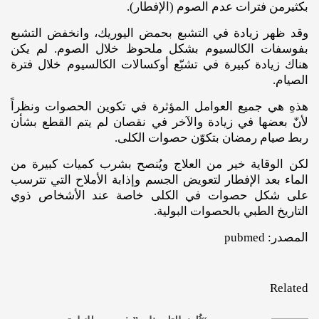
بكثيرمن فترات عدم الصوم (الإفطار).
وقد ظهر زيادة في التشبع بحمض اليوريك، وانخفض التشبع
بفوسفات الكالسيوم بشكل ملحوظ خلال الصوم. لم يكن
هناك زيادة كبيرة في تشبّع أوكسالات الكالسيوم خلال فترة
الصيام.
هذهِ هي جميع العوامل المؤثرة في تكوين الحصوات ونظراً
لأنّ بعضها في زيادة والآخر في نقصان لم يتم القطع بشأن
ربط صيام رمضان بتكوّن حصوات الكلى.
لكن الوقاية خير من العلاج ويُنصح بشرب كميات كبيرة من
الماء بعد الإفطار لتعويض الجسم وإذابة الأملاح التي تترسب
على شكل حصوات في الكلى خاصة عند الأشخاص ذوي
التاريخ الطبي بالحصوات البولية.
المصدر: pubmed
Related