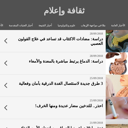
ثقافة وإعلام
الأخبار العامة
معًا في مواجهة الإرهاب
علوم وتكنولوجيا
أخبار الشيعة
أخبار العتبات المقدسة
الأخ
28/09/2018
دراسة: مضادات الاكتئاب قد تساعد في علاج القولون
العصبي
28/09/2018
دراسة: الدماغ يرتبط مباشرة بالمعدة والأمعاء
25/09/2018
3 طرق جديدة لاستئصال الغدة الدرقية بأمان وفعالية
25/09/2018
احذر.. للتدخين مضار عديدة ومنها الخرف!
21/09/2018