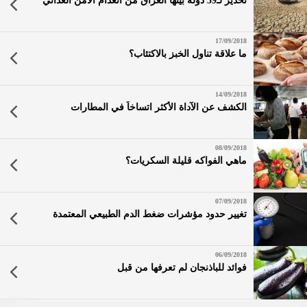
تحذير لـ39 دولة بينها العراق من انعدام الأمن الغذائي
17/09/2018
ما علاقة تناول الخبز بالاكتئاب؟
14/09/2018
الكشف عن الآداة الأكثر اتساخاً في المطارات
08/09/2018
ماهي الفواكه قليلة السكريات؟
07/09/2018
تغيير حدود مؤشرات ضغط الدم الطبيعي المعتمدة
06/09/2018
فوائد للباذنجان لم تعرفها من قبل