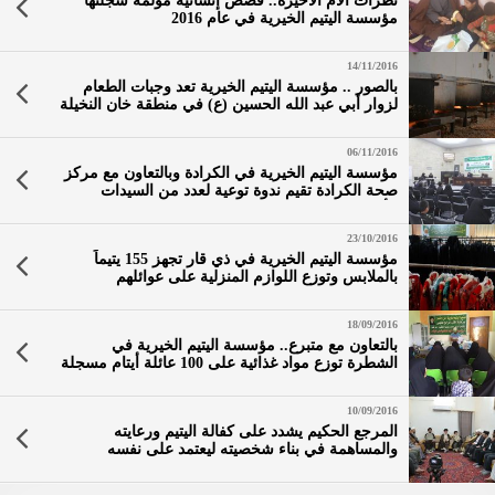
نظرات الأم الأخيرة.. قصص إنسانية مؤلمة سجلتها
مؤسسة اليتيم الخيرية في عام 2016
14/11/2016
بالصور .. مؤسسة اليتيم الخيرية تعد وجبات الطعام
لزوار أبي عبد الله الحسين (ع) في منطقة خان النخيلة
في محافظة كربلاء
06/11/2016
مؤسسة اليتيم الخيرية في الكرادة وبالتعاون مع مركز
صحة الكرادة تقيم ندوة توعية لعدد من السيدات
الأرامل
23/10/2016
مؤسسة اليتيم الخيرية في ذي قار تجهز 155 يتيماً
بالملابس وتوزع اللوازم المنزلية على عوائلهم
18/09/2016
بالتعاون مع متبرع.. مؤسسة اليتيم الخيرية في
الشطرة توزع مواد غذائية على 100 عائلة أيتام مسجلة
10/09/2016
المرجع الحكيم يشدد على كفالة اليتيم ورعايته
والمساهمة في بناء شخصيته ليعتمد على نفسه