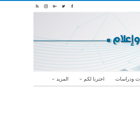
ث ودراسات
اخترنا لكم
المزيد