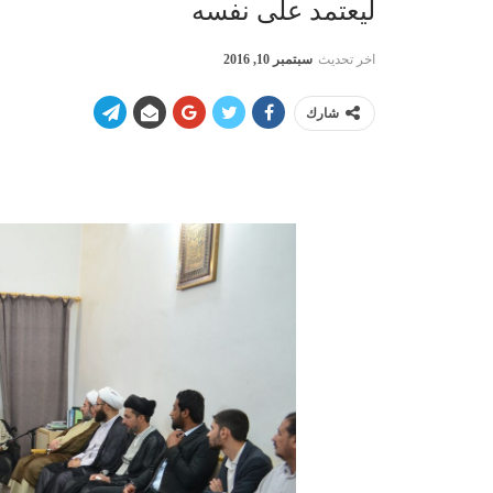
ليعتمد على نفسه
اخر تحديث
سبتمبر 10, 2016
شارك