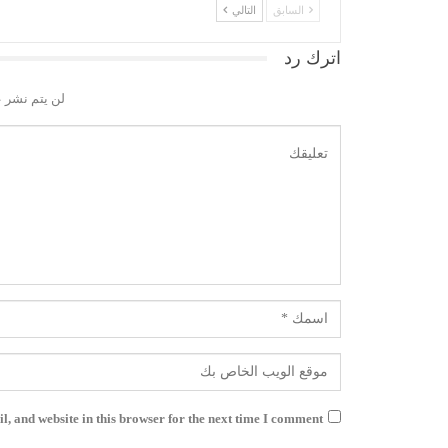
السابق
التالي
اترك رد
لن يتم نشر ع
, and website in this browser for the next time I comment.