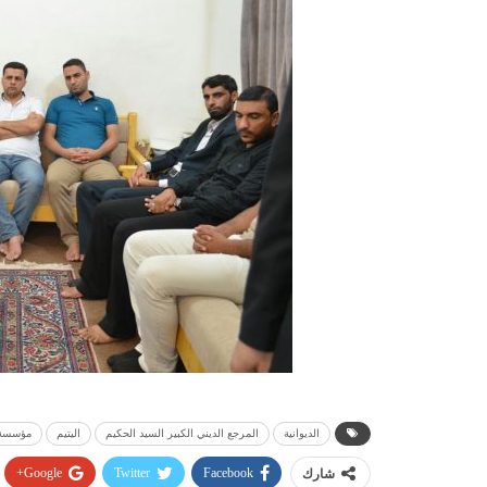
الديوانية
المرجع الديني الكبير السيد الحكيم
اليتيم
مؤسسة ا
Google+
Twitter
Facebook
شارك