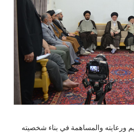
يم ورعايته والمساهمة في بناء شخصيته