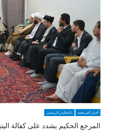
أخبار المرجعية
يالسلايدر الرئيسي
المرجع الحكيم يشدد على كفالة اليت