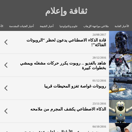
ثقافة وإعلام
الأخبار العامة
معًا في مواجهة الإرهاب
علوم وتكنولوجيا
أخبار الشيعة
أخبار العتبات المقدسة
الأخ
24/08/2017
قادة الذكاء الاصطناعي يدعون لحظر “الروبوتات
الفتاكة”!
20/12/2016
شاهد بالفديو .. روبوت يكرر حركات مشغله ويمشي
بخطوات كبيرة
01/12/2016
روبوتات غواصة تغزو المحيطات قريبا
23/11/2016
الذكاء الاصطناعي يكشف المجرم من ملامحه
04/10/2016