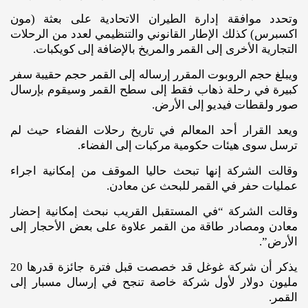
وتحدد موافقة إدارة الطيران الاتحادية على بعثة (مون
اكسبرس) كذلك الإطار القانوني والتنظيمي لعدد من الرحلات
التجارية الأخرى إلى القمر والمريخ بالإضافة إلى كويكبات.
ويبلغ حجم الروبوت المقرر إرساله إلى القمر حجم حقيبة سفر
كبيرة في رحلة ذهاب فقط إلى سطح القمر وسيقوم بإرسال
صور ولقطات فيديو إلى الأرض.
ويعد القرار أحد المعالم في تاريخ رحلات الفضاء حيث لم
ترسل سوى هيئات حكومية مركبات إلى الفضاء.
وقالت الشركة إنها تبحث حاليا الموقف من إمكانية اجراء
عمليات حفر في القمر للبحث عن معادن.
وقالت الشركة “في المستقبل القريب نبحث إمكانية إحضار
معادن ومصادر طاقة من القمر علاوة على بعض الأحجار إلى
الأرض”.
يذكر أن شركة غوغل قد خصصت قبل فترة جائزة قدرها 20
مليون دولار لأول شركة خاصة تنجح في إرسال مسبار إلى
القمر.