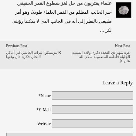
علماء يقتربون من حل لغز سطوع القمر الحقيقي
حير الجانب المظلم من القمر العلماء طويلا، وهو أمر
طبيعي بالنظر إلى أنه في الجانب الذي لا يمكننا رؤيته،
لكن…
Previous Post
Next Post
غرة شهر ذي القعدة ذكرى ولادة السيدة
اليونسكو: التراث العالمي في أعالي
الجليلة فاطمة المعصومة سلام الله
البحار، فكرة حان وقتها
عليها
Leave a Reply
Name*
E-Mail*
Website